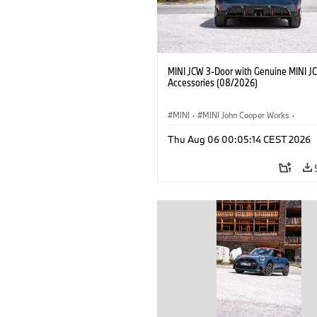
MINI JCW 3-Door with Genuine MINI J
Accessories (08/2026)
MINI
·
MINI John Cooper Works
·
John Cooper Works
·
Thu Aug 06 00:05:14 CEST 2026
Optional Extras, Accessories