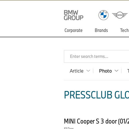
Corporate
Brands
Tech
Enter search terms...
Article
Photo
PRESSCLUB GLO
MINI Cooper S 3 door (01
3 Door