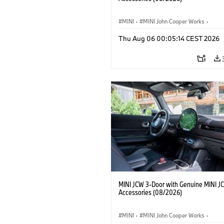
MINI
·
MINI John Cooper Works
·
John Cooper Works
·
Thu Aug 06 00:05:14 CEST 2026
Optional Extras, Accessories
MINI JCW 3-Door with Genuine MINI J
Accessories (08/2026)
MINI
·
MINI John Cooper Works
·