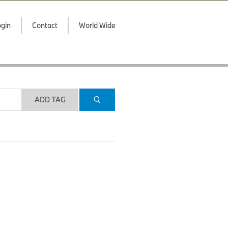
gin
Contact
World Wide
ADD TAG