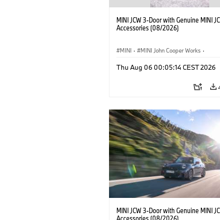
MINI JCW 3-Door with Genuine MINI J
Accessories (08/2026)
MINI
·
MINI John Cooper Works
·
John Cooper Works
·
Thu Aug 06 00:05:14 CEST 2026
Optional Extras, Accessories
MINI JCW 3-Door with Genuine MINI J
Accessories (08/2026)