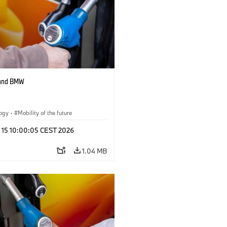
 and BMW
logy
·
Mobility of the future
l 15 10:00:05 CEST 2026
1.04 MB