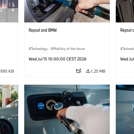
Repsol and BMW
Repsol
Technology
·
Mobility of the future
Techno
Wed Jul 15 10:00:00 CEST 2026
Wed Ju
995 KB
1.25 MB