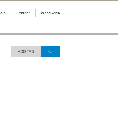
gin
Contact
World Wide
ADD TAG