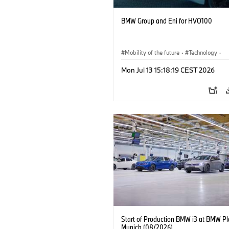
BMW Group and Eni for HVO100
Mobility of the future
·
Technology
·
Circular Economy
·
Production, Recycli
Mon Jul 13 15:18:19 CEST 2026
Start of Production BMW i3 at BMW Pl
Munich (08/2026)