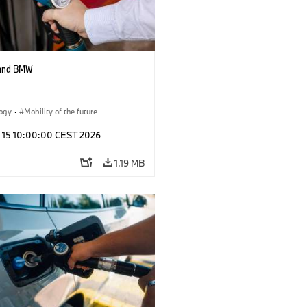
 and BMW
logy
·
Mobility of the future
l 15 10:00:00 CEST 2026
1.19 MB