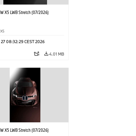
 X5 LWB Stretch (07/2026)
X5
l 27 08:32:29 CEST 2026
4.01 MB
 X5 LWB Stretch (07/2026)