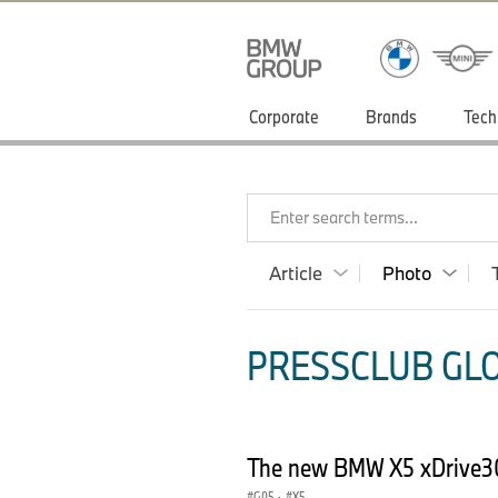
Corporate
Brands
Tech
Enter search terms...
Article
Photo
PRESSCLUB GLO
The new BMW X5 xDrive3
G05
·
X5