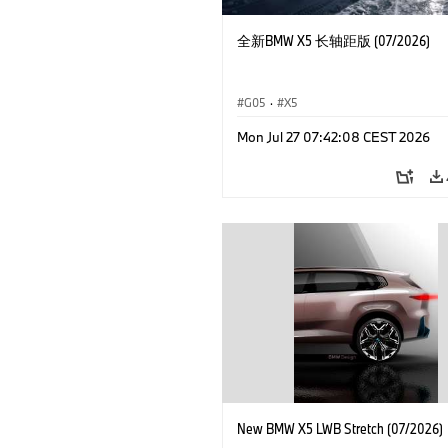
全新BMW X5 长轴距版 (07/2026)
G05
·
X5
Mon Jul 27 07:42:08 CEST 2026
New BMW X5 LWB Stretch (07/2026)