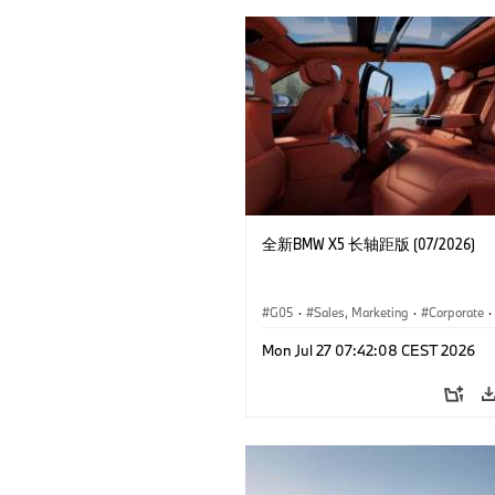
全新BMW X5 长轴距版 (07/2026)
G05
·
Sales, Marketing
·
Corporate
·
Mon Jul 27 07:42:08 CEST 2026