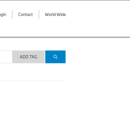
gin
Contact
World Wide
ADD TAG