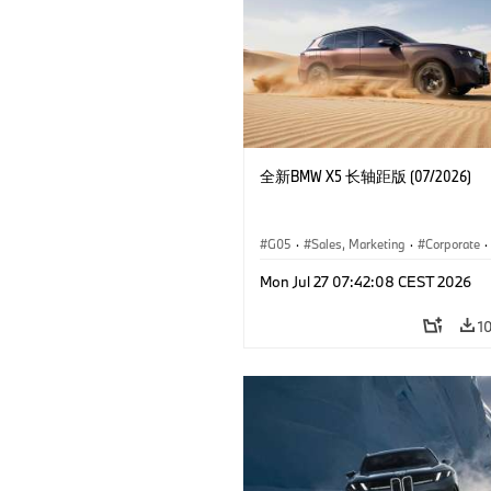
全新BMW X5 长轴距版 (07/2026)
G05
·
Sales, Marketing
·
Corporate
·
Mon Jul 27 07:42:08 CEST 2026
1