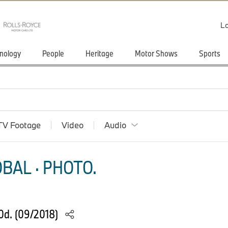
Lo
nology
People
Heritage
Motor Shows
Sports
TV Footage
Video
Audio
BAL · PHOTO.
0d. (09/2018)