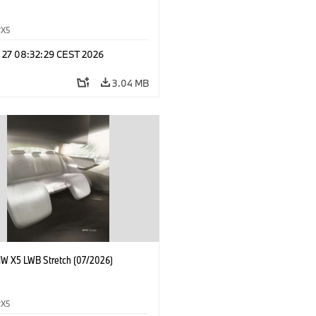
X5
l 27 08:32:29 CEST 2026
3.04 MB
 X5 LWB Stretch (07/2026)
X5