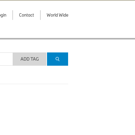
gin
Contact
World Wide
ADD TAG