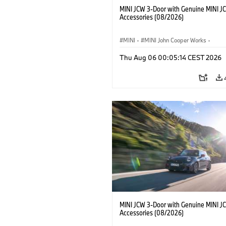
MINI JCW 3-Door with Genuine MINI J
Accessories (08/2026)
MINI
·
MINI John Cooper Works
·
John Cooper Works
·
Thu Aug 06 00:05:14 CEST 2026
Optional Extras, Accessories
MINI JCW 3-Door with Genuine MINI J
Accessories (08/2026)