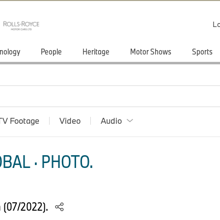
Lo
nology
People
Heritage
Motor Shows
Sports
TV Footage
Video
Audio
BAL · PHOTO.
 (07/2022).