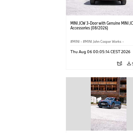
MINI JCW 3-Door with Genuine MINI J
Accessories (08/2026)
MINI
·
MINI John Cooper Works
·
John Cooper Works
·
Thu Aug 06 00:05:14 CEST 2026
Optional Extras, Accessories