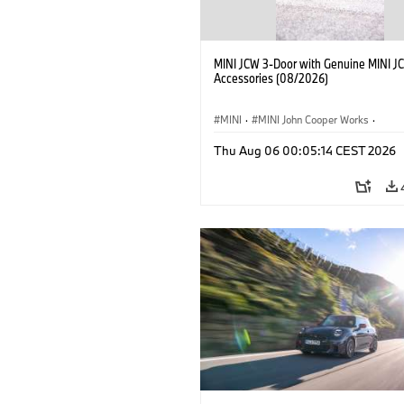
MINI JCW 3-Door with Genuine MINI J
Accessories (08/2026)
MINI
·
MINI John Cooper Works
·
John Cooper Works
·
Thu Aug 06 00:05:14 CEST 2026
Optional Extras, Accessories