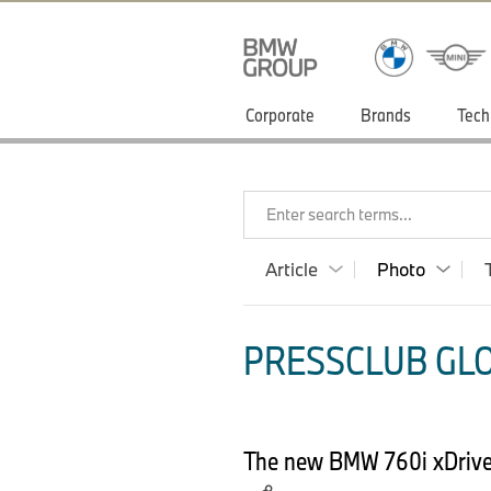
Corporate
Brands
Tech
Enter search terms...
Article
Photo
PRESSCLUB GLO
The new BMW 760i xDrive 