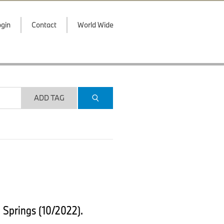
gin
Contact
World Wide
ADD TAG
Springs (10/2022).