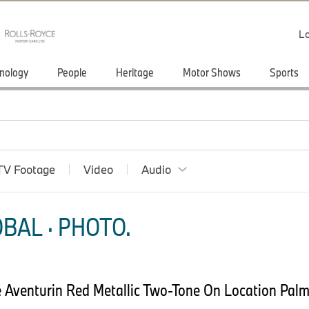
Lo
nology
People
Heritage
Motor Shows
Sports
TV Footage
Video
Audio
BAL · PHOTO.
Aventurin Red Metallic Two-Tone On Location Palm 