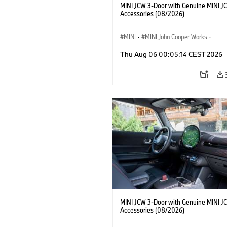
MINI JCW 3-Door with Genuine MINI J
Accessories (08/2026)
MINI
·
MINI John Cooper Works
·
John Cooper Works
·
Thu Aug 06 00:05:14 CEST 2026
Optional Extras, Accessories
MINI JCW 3-Door with Genuine MINI J
Accessories (08/2026)