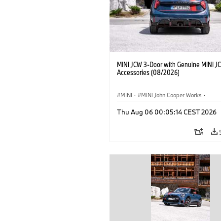
MINI JCW 3-Door with Genuine MINI J
Accessories (08/2026)
MINI
·
MINI John Cooper Works
·
John Cooper Works
·
Thu Aug 06 00:05:14 CEST 2026
Optional Extras, Accessories