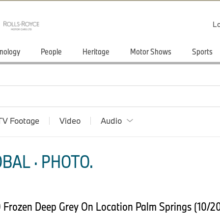
Lo
nology
People
Heritage
Motor Shows
Sports
TV Footage
Video
Audio
BAL · PHOTO.
Frozen Deep Grey On Location Palm Springs (10/2