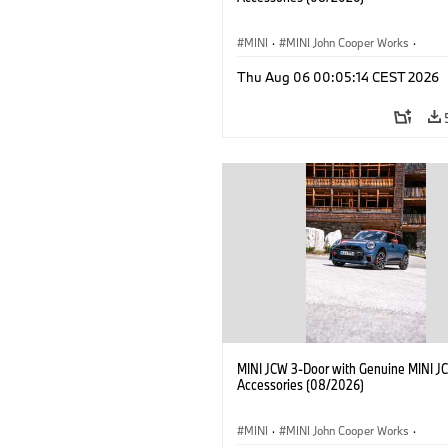
MINI
·
MINI John Cooper Works
·
John Cooper Works
·
Thu Aug 06 00:05:14 CEST 2026
Optional Extras, Accessories
MINI JCW 3-Door with Genuine MINI J
Accessories (08/2026)
MINI
·
MINI John Cooper Works
·