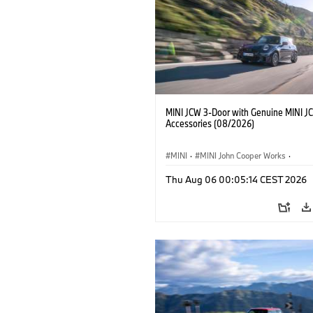
MINI JCW 3-Door with Genuine MINI J
Accessories (08/2026)
MINI
·
MINI John Cooper Works
·
John Cooper Works
·
Thu Aug 06 00:05:14 CEST 2026
Optional Extras, Accessories