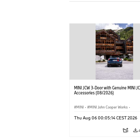
MINI JCW 3-Door with Genuine MINI J
Accessories (08/2026)
MINI
·
MINI John Cooper Works
·
John Cooper Works
·
Thu Aug 06 00:05:14 CEST 2026
Optional Extras, Accessories