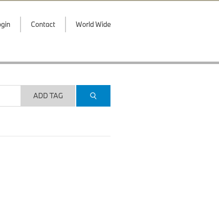
gin
Contact
World Wide
ADD TAG