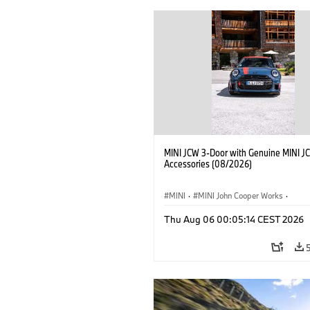
MINI JCW 3-Door with Genuine MINI J
Accessories (08/2026)
MINI
·
MINI John Cooper Works
·
John Cooper Works
·
Thu Aug 06 00:05:14 CEST 2026
Optional Extras, Accessories