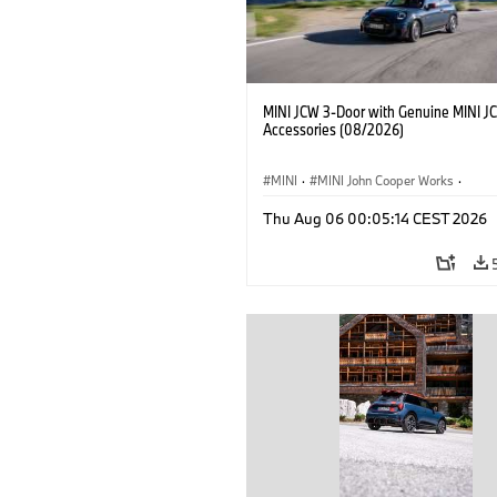
MINI JCW 3-Door with Genuine MINI J
Accessories (08/2026)
MINI
·
MINI John Cooper Works
·
John Cooper Works
·
Thu Aug 06 00:05:14 CEST 2026
Optional Extras, Accessories