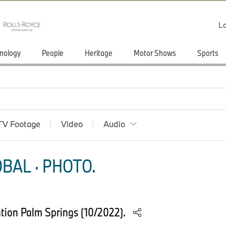
Lo
nology
People
Heritage
Motor Shows
Sports
TV Footage
Video
Audio
BAL · PHOTO.
ion Palm Springs (10/2022).