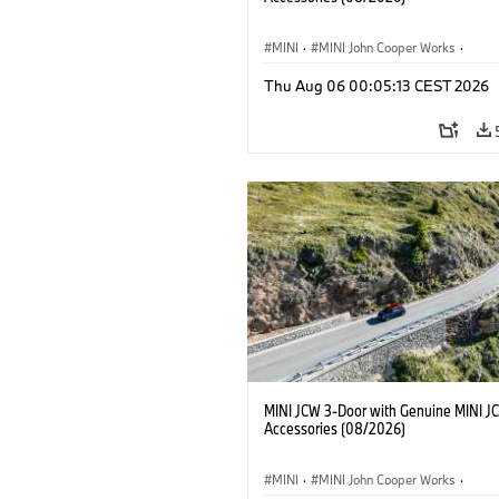
MINI
·
MINI John Cooper Works
·
John Cooper Works
·
Thu Aug 06 00:05:13 CEST 2026
Optional Extras, Accessories
MINI JCW 3-Door with Genuine MINI J
Accessories (08/2026)
MINI
·
MINI John Cooper Works
·