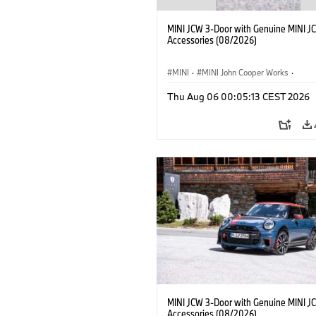
MINI JCW 3-Door with Genuine MINI J
Accessories (08/2026)
MINI
·
MINI John Cooper Works
·
John Cooper Works
·
Thu Aug 06 00:05:13 CEST 2026
Optional Extras, Accessories
MINI JCW 3-Door with Genuine MINI J
Accessories (08/2026)