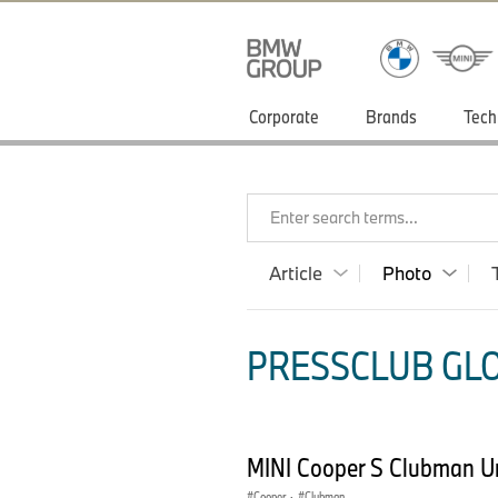
Corporate
Brands
Tech
Enter search terms...
Article
Photo
PRESSCLUB GLO
MINI Cooper S Clubman Un
Cooper
·
Clubman