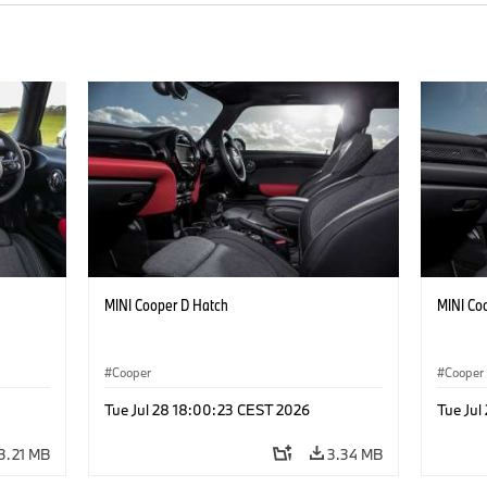
MINI Cooper D Hatch
MINI Co
Cooper
Cooper
Tue Jul 28 18:00:23 CEST 2026
Tue Jul
3.21 MB
3.34 MB