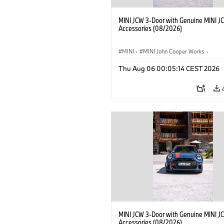
MINI JCW 3-Door with Genuine MINI J
Accessories (08/2026)
MINI
·
MINI John Cooper Works
·
John Cooper Works
·
Thu Aug 06 00:05:14 CEST 2026
Optional Extras, Accessories
MINI JCW 3-Door with Genuine MINI J
Accessories (08/2026)