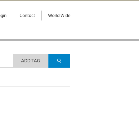
gin
Contact
World Wide
ADD TAG