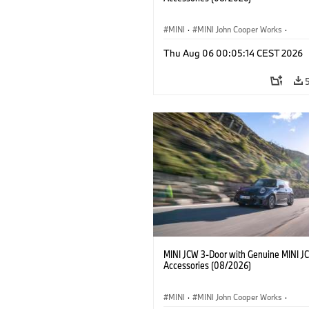
MINI
·
MINI John Cooper Works
·
John Cooper Works
·
Thu Aug 06 00:05:14 CEST 2026
Optional Extras, Accessories
MINI JCW 3-Door with Genuine MINI J
Accessories (08/2026)
MINI
·
MINI John Cooper Works
·