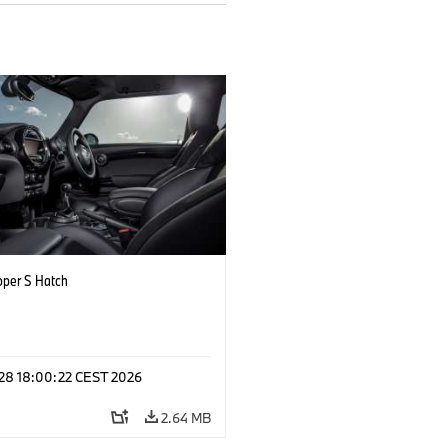
oper S Hatch
 28 18:00:22 CEST 2026
2.64 MB