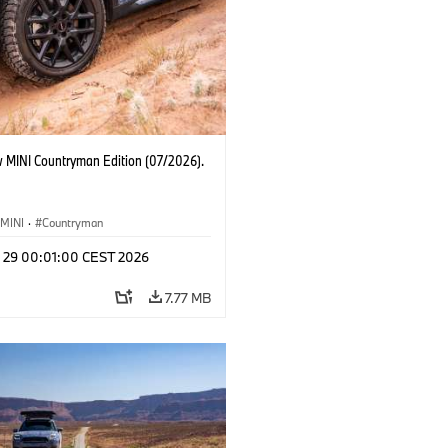
 MINI Countryman Edition (07/2026).
MINI
·
Countryman
l 29 00:01:00 CEST 2026
7.77 MB