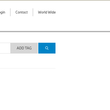
gin
Contact
World Wide
ADD TAG