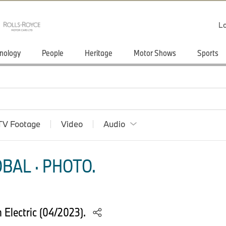
Lo
nology
People
Heritage
Motor Shows
Sports
TV Footage
Video
Audio
BAL · PHOTO.
Electric (04/2023).