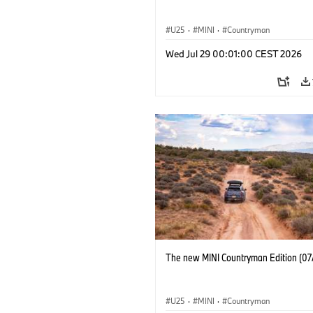
U25
·
MINI
·
Countryman
Wed Jul 29 00:01:00 CEST 2026
The new MINI Countryman Edition (07
U25
·
MINI
·
Countryman