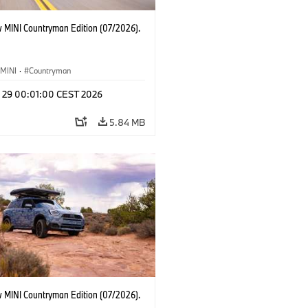
 MINI Countryman Edition (07/2026).
MINI
·
Countryman
l 29 00:01:00 CEST 2026
5.84 MB
 MINI Countryman Edition (07/2026).