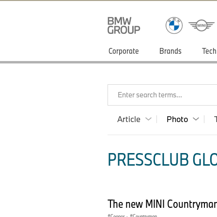
Corporate
Brands
Tech
Enter search terms...
Article
Photo
PRESSCLUB GLO
The new MINI Countryman 
Cooper
·
Countryman