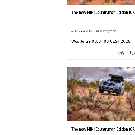
The new MINI Countryman Edition (07
U25
·
MINI
·
Countryman
Wed Jul 29 00:01:00 CEST 2026
The new MINI Countryman Edition (07