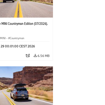
 MINI Countryman Edition (07/2026).
MINI
·
Countryman
l 29 00:01:00 CEST 2026
6.56 MB