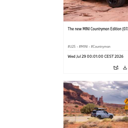
The new MINI Countryman Edition (07
U25
·
MINI
·
Countryman
Wed Jul 29 00:01:00 CEST 2026