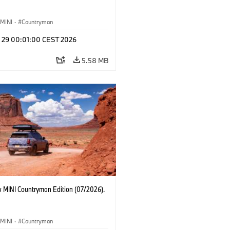
MINI
·
Countryman
l 29 00:01:00 CEST 2026
5.58 MB
 MINI Countryman Edition (07/2026).
MINI
·
Countryman