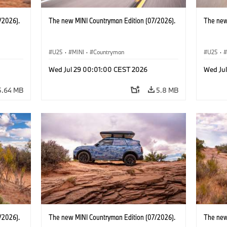
/2026).
The new MINI Countryman Edition (07/2026).
The new
U25
·
MINI
·
Countryman
U25
·
Wed Jul 29 00:01:00 CEST 2026
Wed Ju
5.64 MB
5.8 MB
/2026).
The new MINI Countryman Edition (07/2026).
The new