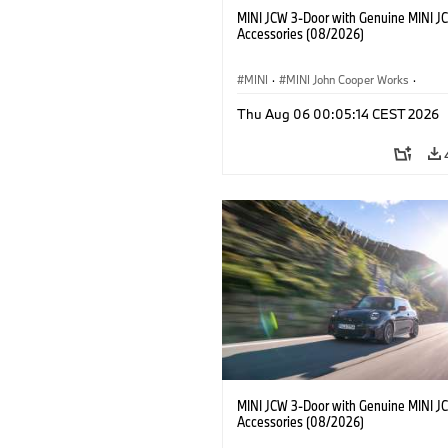
MINI JCW 3-Door with Genuine MINI J
Accessories (08/2026)
MINI
·
MINI John Cooper Works
·
John Cooper Works
·
Thu Aug 06 00:05:14 CEST 2026
Optional Extras, Accessories
MINI JCW 3-Door with Genuine MINI J
Accessories (08/2026)