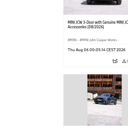
MINI JCW 3-Door with Genuine MINI J
Accessories (08/2026)
MINI
·
MINI John Cooper Works
·
John Cooper Works
·
Thu Aug 06 00:05:14 CEST 2026
Optional Extras, Accessories