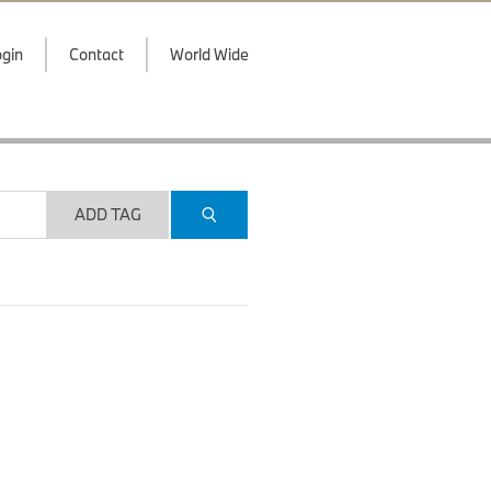
gin
Contact
World Wide
ADD TAG