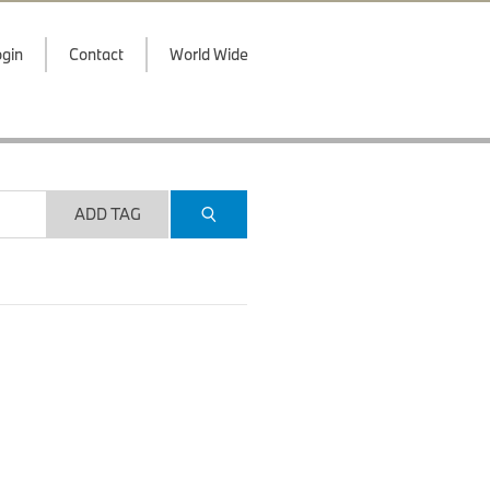
gin
Contact
World Wide
ADD TAG