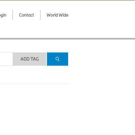
gin
Contact
World Wide
ADD TAG