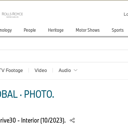
Lo
nology
People
Heritage
Motor Shows
Sports
TV Footage
Video
Audio
BAL · PHOTO.
rive30 - Interior (10/2023).