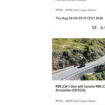
MINI
·
MINI John Cooper Works
·
John Cooper Works
·
Thu Aug 06 00:05:13 CEST 2026
Optional Extras, Accessories
MINI JCW 3-Door with Genuine MINI J
Accessories (08/2026)
MINI
·
MINI John Cooper Works
·