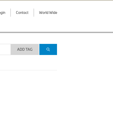
gin
Contact
World Wide
ADD TAG