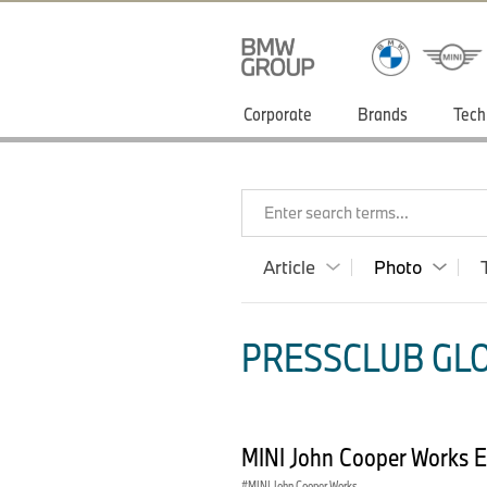
Corporate
Brands
Tech
Enter search terms...
Article
Photo
PRESSCLUB GLO
MINI John Cooper Works 
MINI John Cooper Works