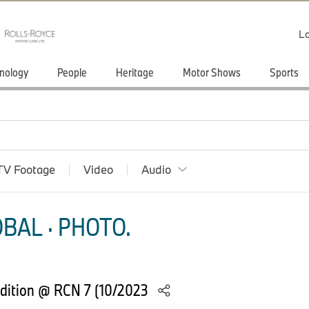
Lo
nology
People
Heritage
Motor Shows
Sports
TV Footage
Video
Audio
BAL · PHOTO.
Edition @ RCN 7 (10/2023