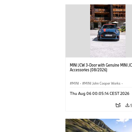
MINI JCW 3-Door with Genuine MINI J
Accessories (08/2026)
MINI
·
MINI John Cooper Works
·
John Cooper Works
·
Thu Aug 06 00:05:14 CEST 2026
Optional Extras, Accessories