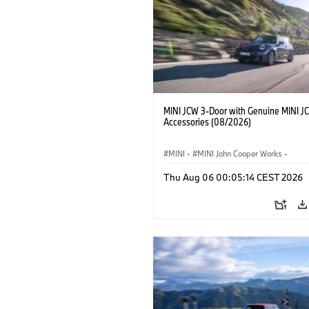
MINI JCW 3-Door with Genuine MINI J
Accessories (08/2026)
MINI
·
MINI John Cooper Works
·
John Cooper Works
·
Thu Aug 06 00:05:14 CEST 2026
Optional Extras, Accessories