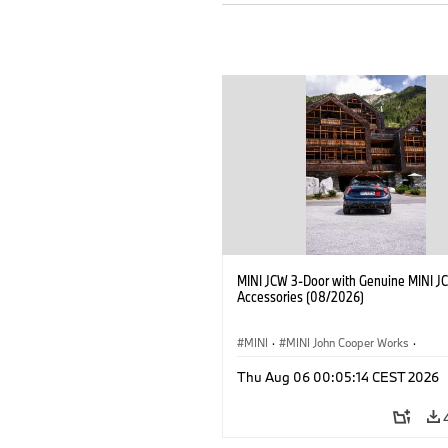
MINI JCW 3-Door with Genuine MINI J
Accessories (08/2026)
MINI
·
MINI John Cooper Works
·
John Cooper Works
·
Thu Aug 06 00:05:14 CEST 2026
Optional Extras, Accessories