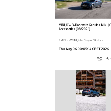
MINI JCW 3-Door with Genuine MINI J
Accessories (08/2026)
MINI
·
MINI John Cooper Works
·
John Cooper Works
·
Thu Aug 06 00:05:14 CEST 2026
Optional Extras, Accessories