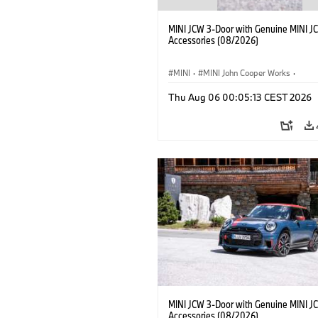
MINI JCW 3-Door with Genuine MINI J
Accessories (08/2026)
MINI
·
MINI John Cooper Works
·
John Cooper Works
·
Thu Aug 06 00:05:13 CEST 2026
Optional Extras, Accessories
MINI JCW 3-Door with Genuine MINI J
Accessories (08/2026)