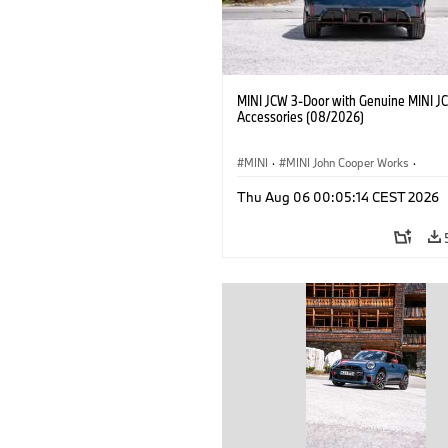
MINI JCW 3-Door with Genuine MINI J
Accessories (08/2026)
MINI
·
MINI John Cooper Works
·
John Cooper Works
·
Thu Aug 06 00:05:14 CEST 2026
Optional Extras, Accessories