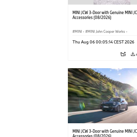
MINI JCW 3-Door with Genuine MINI J
Accessories (08/2026)
MINI
·
MINI John Cooper Works
·
John Cooper Works
·
Thu Aug 06 00:05:14 CEST 2026
Optional Extras, Accessories
MINI JCW 3-Door with Genuine MINI J
Accessories (08/2026)