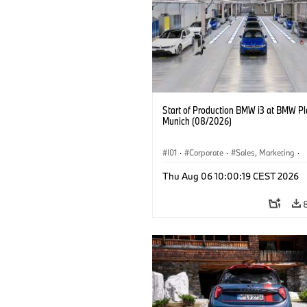
Start of Production BMW i3 at BMW Pl
Munich (08/2026)
I01
·
Corporate
·
Sales, Marketing
·
Production Plants
·
Locations
·
i3
·
Thu Aug 06 10:00:19 CEST 2026