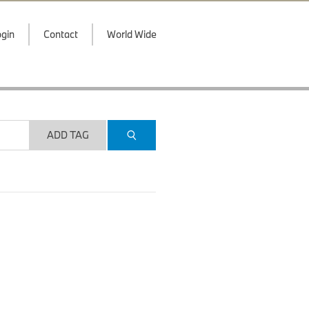
gin
Contact
World Wide
ADD TAG