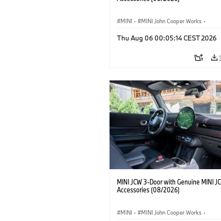
MINI
·
MINI John Cooper Works
·
John Cooper Works
·
Thu Aug 06 00:05:14 CEST 2026
Optional Extras, Accessories
MINI JCW 3-Door with Genuine MINI J
Accessories (08/2026)
MINI
·
MINI John Cooper Works
·