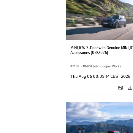
MINI JCW 3-Door with Genuine MINI J
Accessories (08/2026)
MINI
·
MINI John Cooper Works
·
John Cooper Works
·
Thu Aug 06 00:05:14 CEST 2026
Optional Extras, Accessories