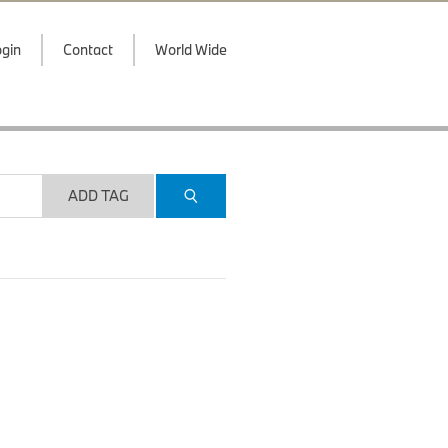
gin
Contact
World Wide
ADD TAG