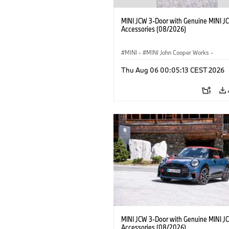
MINI JCW 3-Door with Genuine MINI J
Accessories (08/2026)
MINI
·
MINI John Cooper Works
·
John Cooper Works
·
Thu Aug 06 00:05:13 CEST 2026
Optional Extras, Accessories
MINI JCW 3-Door with Genuine MINI J
Accessories (08/2026)