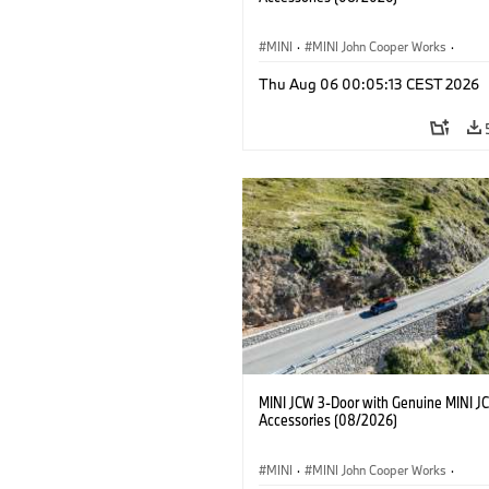
MINI
·
MINI John Cooper Works
·
John Cooper Works
·
Thu Aug 06 00:05:13 CEST 2026
Optional Extras, Accessories
MINI JCW 3-Door with Genuine MINI J
Accessories (08/2026)
MINI
·
MINI John Cooper Works
·