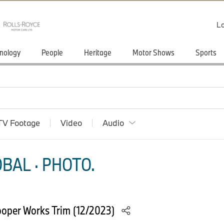
Lo
nology
People
Heritage
Motor Shows
Sports
TV Footage
Video
Audio
BAL · PHOTO.
ooper Works Trim (12/2023)