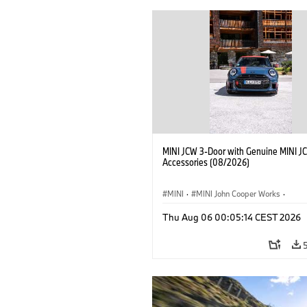
MINI JCW 3-Door with Genuine MINI J
Accessories (08/2026)
MINI
·
MINI John Cooper Works
·
John Cooper Works
·
Thu Aug 06 00:05:14 CEST 2026
Optional Extras, Accessories