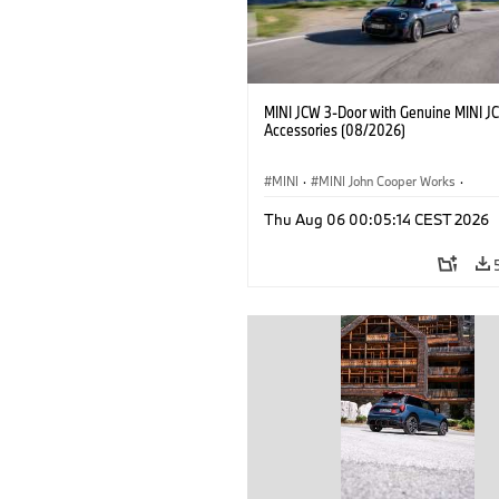
MINI JCW 3-Door with Genuine MINI J
Accessories (08/2026)
MINI
·
MINI John Cooper Works
·
John Cooper Works
·
Thu Aug 06 00:05:14 CEST 2026
Optional Extras, Accessories