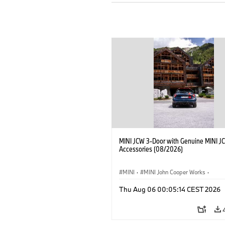
MINI JCW 3-Door with Genuine MINI J
Accessories (08/2026)
MINI
·
MINI John Cooper Works
·
John Cooper Works
·
Thu Aug 06 00:05:14 CEST 2026
Optional Extras, Accessories