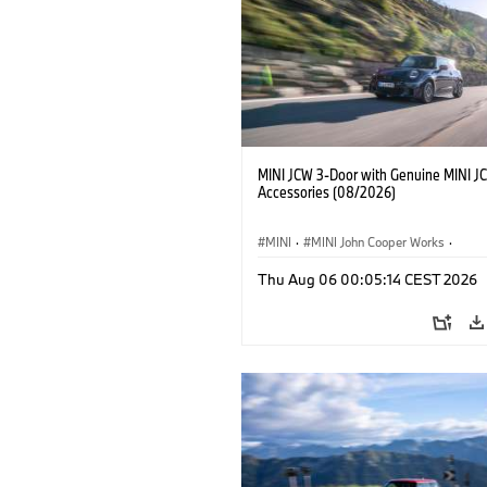
MINI JCW 3-Door with Genuine MINI J
Accessories (08/2026)
MINI
·
MINI John Cooper Works
·
John Cooper Works
·
Thu Aug 06 00:05:14 CEST 2026
Optional Extras, Accessories