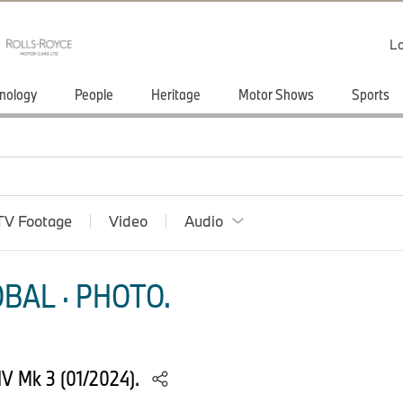
Lo
nology
People
Heritage
Motor Shows
Sports
TV Footage
Video
Audio
BAL · PHOTO.
 IV Mk 3 (01/2024).