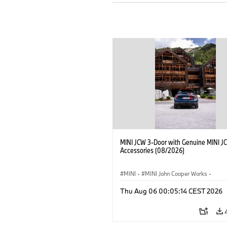
MINI JCW 3-Door with Genuine MINI J
Accessories (08/2026)
MINI
·
MINI John Cooper Works
·
John Cooper Works
·
Thu Aug 06 00:05:14 CEST 2026
Optional Extras, Accessories