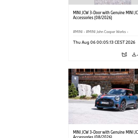
MINI JCW 3-Door with Genuine MINI J
Accessories (08/2026)
MINI
·
MINI John Cooper Works
·
John Cooper Works
·
Thu Aug 06 00:05:13 CEST 2026
Optional Extras, Accessories
MINI JCW 3-Door with Genuine MINI J
Accessories (08/2026)