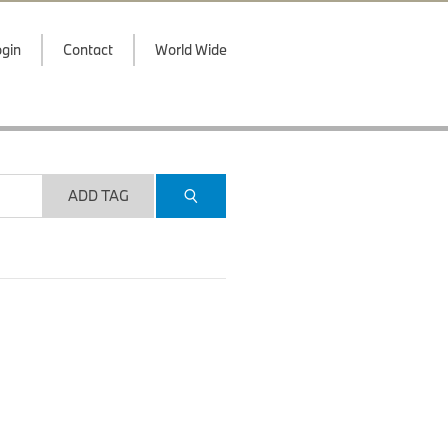
gin
Contact
World Wide
ADD TAG