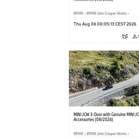
MINI
·
MINI John Cooper Works
·
John Cooper Works
·
Thu Aug 06 00:05:13 CEST 2026
Optional Extras, Accessories
MINI JCW 3-Door with Genuine MINI J
Accessories (08/2026)
MINI
·
MINI John Cooper Works
·