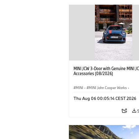
MINI JCW 3-Door with Genuine MINI J
Accessories (08/2026)
MINI
·
MINI John Cooper Works
·
John Cooper Works
·
Thu Aug 06 00:05:14 CEST 2026
Optional Extras, Accessories