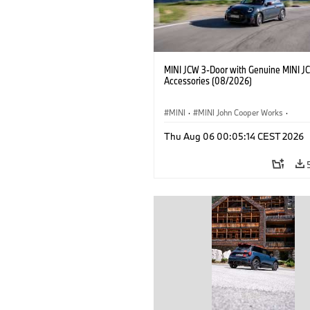
MINI JCW 3-Door with Genuine MINI J
Accessories (08/2026)
MINI
·
MINI John Cooper Works
·
John Cooper Works
·
Thu Aug 06 00:05:14 CEST 2026
Optional Extras, Accessories