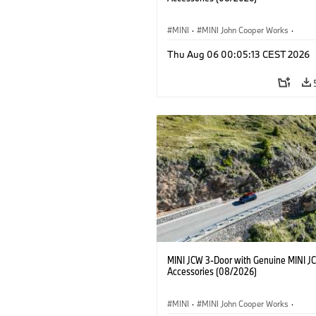
MINI
·
MINI John Cooper Works
·
John Cooper Works
·
Thu Aug 06 00:05:13 CEST 2026
Optional Extras, Accessories
MINI JCW 3-Door with Genuine MINI J
Accessories (08/2026)
MINI
·
MINI John Cooper Works
·