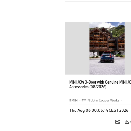
MINI JCW 3-Door with Genuine MINI J
Accessories (08/2026)
MINI
·
MINI John Cooper Works
·
John Cooper Works
·
Thu Aug 06 00:05:14 CEST 2026
Optional Extras, Accessories