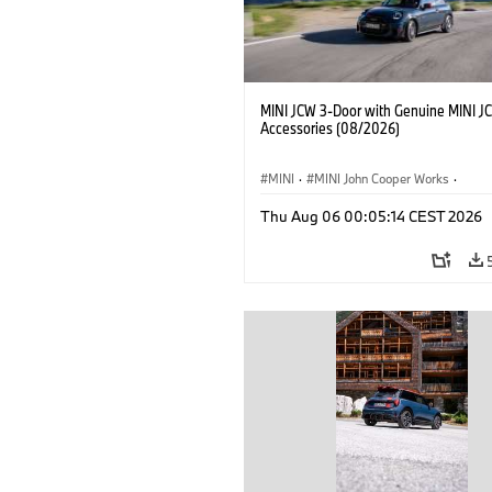
MINI JCW 3-Door with Genuine MINI J
Accessories (08/2026)
MINI
·
MINI John Cooper Works
·
John Cooper Works
·
Thu Aug 06 00:05:14 CEST 2026
Optional Extras, Accessories