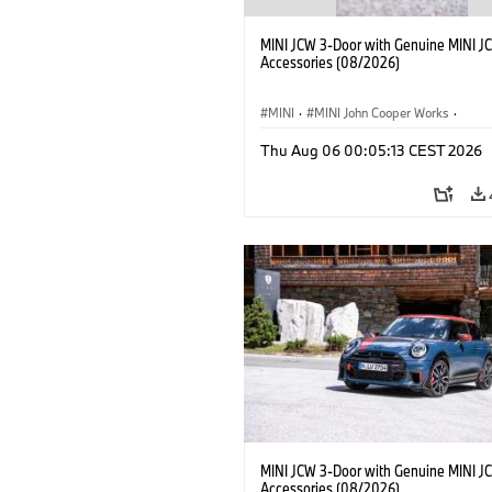
MINI JCW 3-Door with Genuine MINI J
Accessories (08/2026)
MINI
·
MINI John Cooper Works
·
John Cooper Works
·
Thu Aug 06 00:05:13 CEST 2026
Optional Extras, Accessories
MINI JCW 3-Door with Genuine MINI J
Accessories (08/2026)