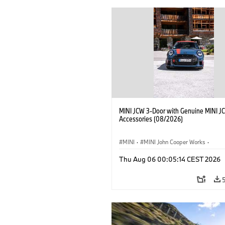
MINI JCW 3-Door with Genuine MINI J
Accessories (08/2026)
MINI
·
MINI John Cooper Works
·
John Cooper Works
·
Thu Aug 06 00:05:14 CEST 2026
Optional Extras, Accessories