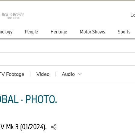
Lo
nology
People
Heritage
Motor Shows
Sports
TV Footage
Video
Audio
BAL · PHOTO.
 IV Mk 3 (01/2024).