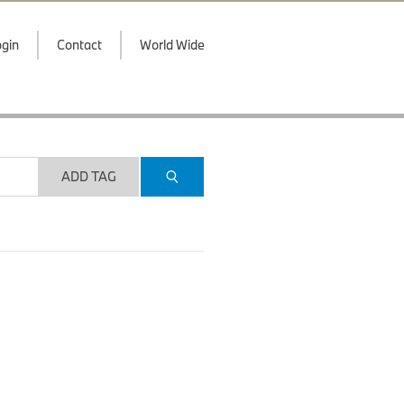
gin
Contact
World Wide
ADD TAG