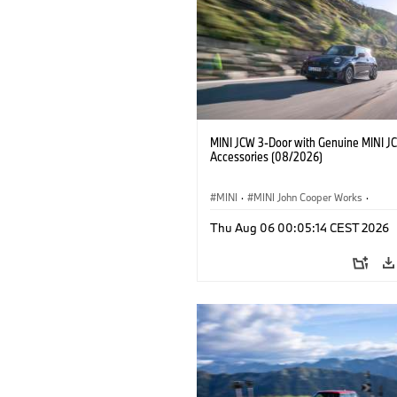
MINI JCW 3-Door with Genuine MINI J
Accessories (08/2026)
MINI
·
MINI John Cooper Works
·
John Cooper Works
·
Thu Aug 06 00:05:14 CEST 2026
Optional Extras, Accessories