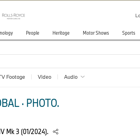
Lo
nology
People
Heritage
Motor Shows
Sports
TV Footage
Video
Audio
BAL · PHOTO.
 IV Mk 3 (01/2024).