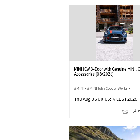
MINI JCW 3-Door with Genuine MINI J
Accessories (08/2026)
MINI
·
MINI John Cooper Works
·
John Cooper Works
·
Thu Aug 06 00:05:14 CEST 2026
Optional Extras, Accessories