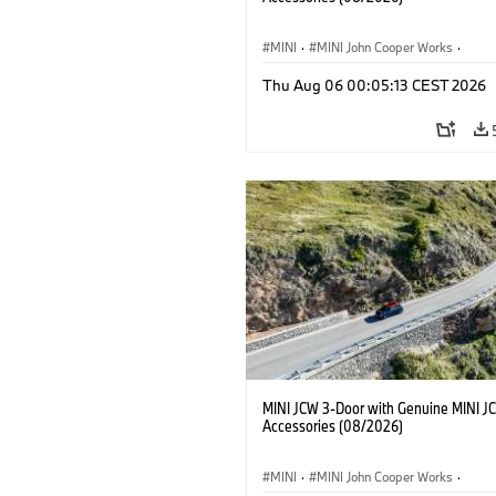
MINI
·
MINI John Cooper Works
·
John Cooper Works
·
Thu Aug 06 00:05:13 CEST 2026
Optional Extras, Accessories
MINI JCW 3-Door with Genuine MINI J
Accessories (08/2026)
MINI
·
MINI John Cooper Works
·