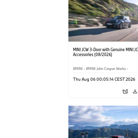
MINI JCW 3-Door with Genuine MINI J
Accessories (08/2026)
MINI
·
MINI John Cooper Works
·
John Cooper Works
·
Thu Aug 06 00:05:14 CEST 2026
Optional Extras, Accessories