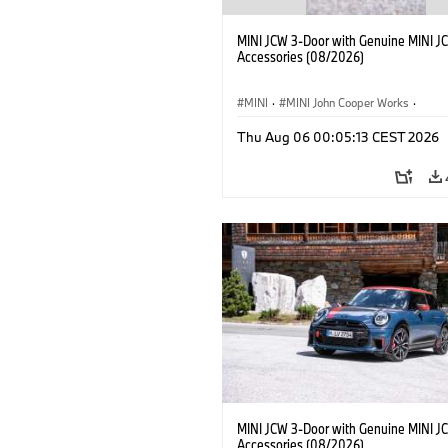
MINI JCW 3-Door with Genuine MINI J
Accessories (08/2026)
MINI
·
MINI John Cooper Works
·
John Cooper Works
·
Thu Aug 06 00:05:13 CEST 2026
Optional Extras, Accessories
MINI JCW 3-Door with Genuine MINI J
Accessories (08/2026)