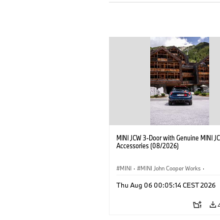
MINI JCW 3-Door with Genuine MINI J
Accessories (08/2026)
MINI
·
MINI John Cooper Works
·
John Cooper Works
·
Thu Aug 06 00:05:14 CEST 2026
Optional Extras, Accessories