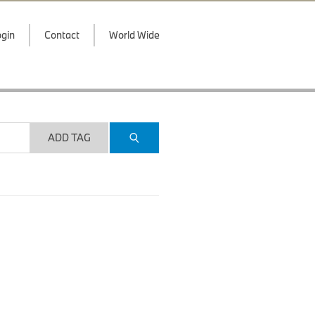
gin
Contact
World Wide
ADD TAG