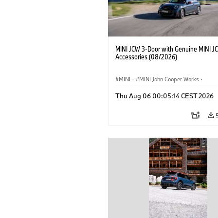
MINI JCW 3-Door with Genuine MINI J
Accessories (08/2026)
MINI
·
MINI John Cooper Works
·
John Cooper Works
·
Thu Aug 06 00:05:14 CEST 2026
Optional Extras, Accessories