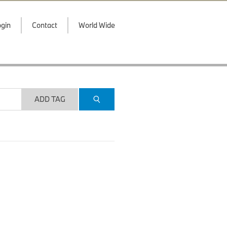
gin
Contact
World Wide
ADD TAG