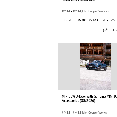
MINI
·
MINI John Cooper Works
·
John Cooper Works
·
Thu Aug 06 00:05:14 CEST 2026
Optional Extras, Accessories
MINI JCW 3-Door with Genuine MINI J
Accessories (08/2026)
MINI
·
MINI John Cooper Works
·