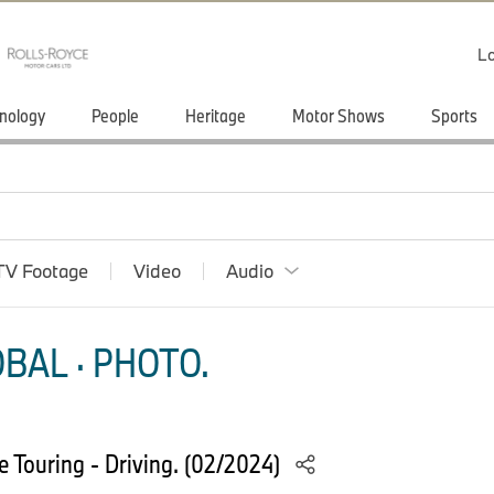
Lo
nology
People
Heritage
Motor Shows
Sports
TV Footage
Video
Audio
BAL · PHOTO.
Touring - Driving. (02/2024)