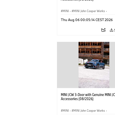
MINI
·
MINI John Cooper Works
·
John Cooper Works
·
Thu Aug 06 00:05:14 CEST 2026
Optional Extras, Accessories
MINI JCW 3-Door with Genuine MINI J
Accessories (08/2026)
MINI
·
MINI John Cooper Works
·