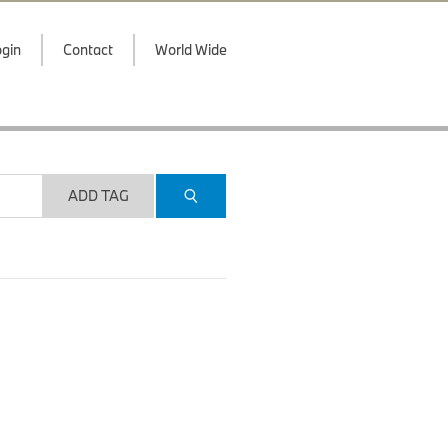
gin
Contact
World Wide
ADD TAG