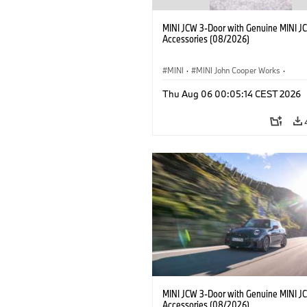
MINI JCW 3-Door with Genuine MINI J
Accessories (08/2026)
MINI
·
MINI John Cooper Works
·
John Cooper Works
·
Thu Aug 06 00:05:14 CEST 2026
Optional Extras, Accessories
MINI JCW 3-Door with Genuine MINI J
Accessories (08/2026)