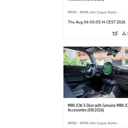
MINI
·
MINI John Cooper Works
·
John Cooper Works
·
Thu Aug 06 00:05:14 CEST 2026
Optional Extras, Accessories
MINI JCW 3-Door with Genuine MINI J
Accessories (08/2026)
MINI
·
MINI John Cooper Works
·