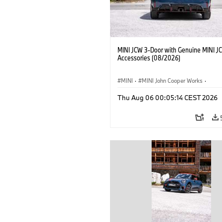
MINI JCW 3-Door with Genuine MINI J
Accessories (08/2026)
MINI
·
MINI John Cooper Works
·
John Cooper Works
·
Thu Aug 06 00:05:14 CEST 2026
Optional Extras, Accessories