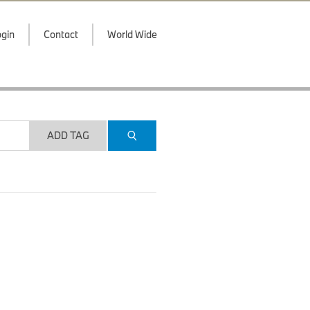
gin
Contact
World Wide
ADD TAG