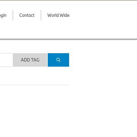
gin
Contact
World Wide
ADD TAG