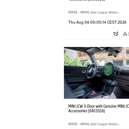
MINI
·
MINI John Cooper Works
·
John Cooper Works
·
Thu Aug 06 00:05:14 CEST 2026
Optional Extras, Accessories
MINI JCW 3-Door with Genuine MINI J
Accessories (08/2026)
MINI
·
MINI John Cooper Works
·