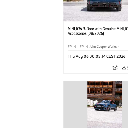
MINI JCW 3-Door with Genuine MINI J
Accessories (08/2026)
MINI
·
MINI John Cooper Works
·
John Cooper Works
·
Thu Aug 06 00:05:14 CEST 2026
Optional Extras, Accessories