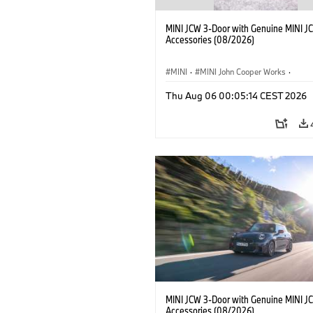
MINI JCW 3-Door with Genuine MINI J
Accessories (08/2026)
MINI
·
MINI John Cooper Works
·
John Cooper Works
·
Thu Aug 06 00:05:14 CEST 2026
Optional Extras, Accessories
MINI JCW 3-Door with Genuine MINI J
Accessories (08/2026)