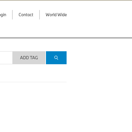
gin
Contact
World Wide
ADD TAG