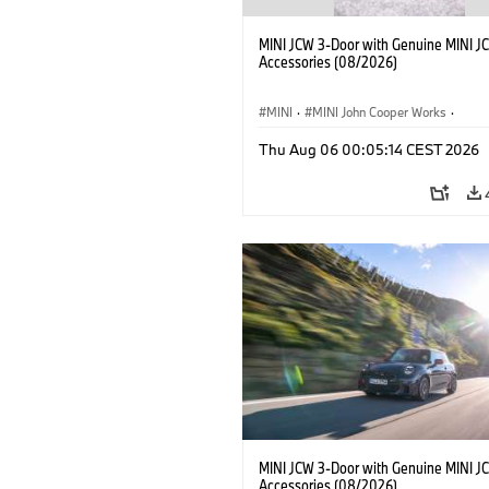
MINI JCW 3-Door with Genuine MINI J
Accessories (08/2026)
MINI
·
MINI John Cooper Works
·
John Cooper Works
·
Thu Aug 06 00:05:14 CEST 2026
Optional Extras, Accessories
MINI JCW 3-Door with Genuine MINI J
Accessories (08/2026)