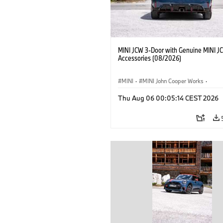
MINI JCW 3-Door with Genuine MINI J
Accessories (08/2026)
MINI
·
MINI John Cooper Works
·
John Cooper Works
·
Thu Aug 06 00:05:14 CEST 2026
Optional Extras, Accessories