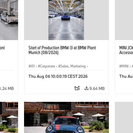
ant
Start of Production BMW i3 at BMW Plant
MINI JC
Munich (08/2026)
Accesso
I01
·
Corporate
·
Sales, Marketing
·
MINI
·
BMW i
Production Plants
·
Locations
·
i3
·
BMW i
John C
Thu Aug 06 10:00:19 CEST 2026
Thu Au
Optiona
8.24 MB
9.64 MB