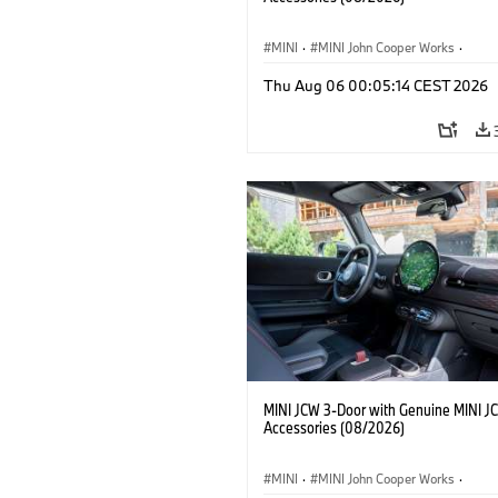
MINI
·
MINI John Cooper Works
·
John Cooper Works
·
Thu Aug 06 00:05:14 CEST 2026
Optional Extras, Accessories
MINI JCW 3-Door with Genuine MINI J
Accessories (08/2026)
MINI
·
MINI John Cooper Works
·