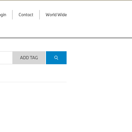
gin
Contact
World Wide
ADD TAG