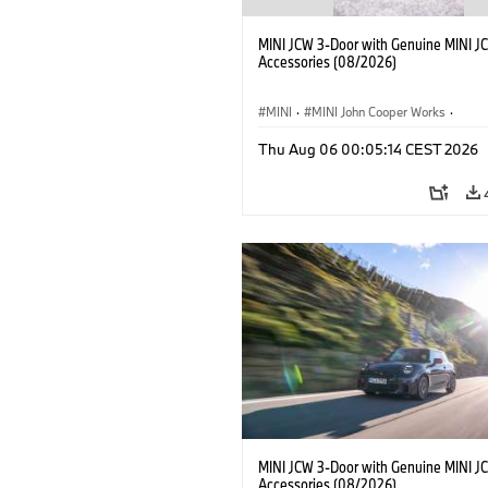
MINI JCW 3-Door with Genuine MINI J
Accessories (08/2026)
MINI
·
MINI John Cooper Works
·
John Cooper Works
·
Thu Aug 06 00:05:14 CEST 2026
Optional Extras, Accessories
MINI JCW 3-Door with Genuine MINI J
Accessories (08/2026)