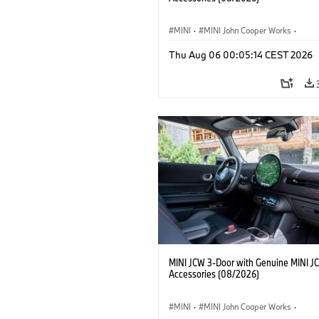
MINI
·
MINI John Cooper Works
·
John Cooper Works
·
Thu Aug 06 00:05:14 CEST 2026
Optional Extras, Accessories
MINI JCW 3-Door with Genuine MINI J
Accessories (08/2026)
MINI
·
MINI John Cooper Works
·