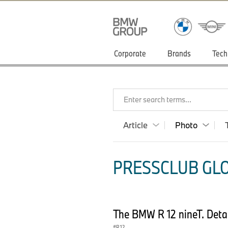
Corporate
Brands
Tech
Enter search terms...
Article
Photo
PRESSCLUB GLO
The BMW R 12 nineT. Deta
R 12