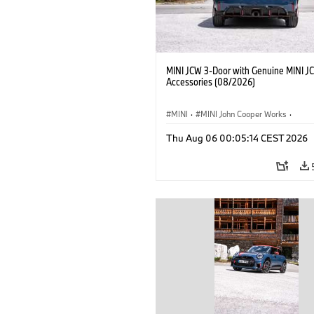
MINI JCW 3-Door with Genuine MINI J
Accessories (08/2026)
MINI
·
MINI John Cooper Works
·
John Cooper Works
·
Thu Aug 06 00:05:14 CEST 2026
Optional Extras, Accessories