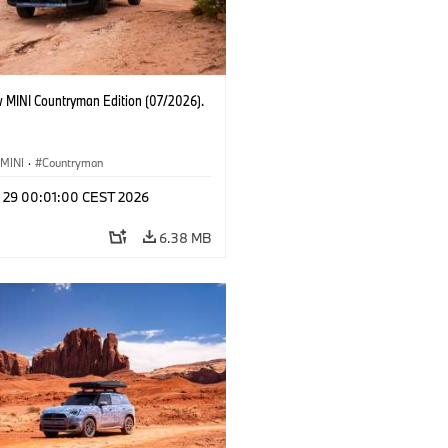
 MINI Countryman Edition (07/2026).
MINI
·
Countryman
l 29 00:01:00 CEST 2026
6.38 MB