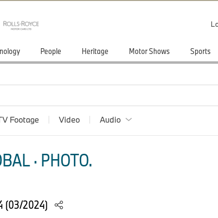
Lo
nology
People
Heritage
Motor Shows
Sports
TV Footage
Video
Audio
BAL · PHOTO.
4 (03/2024)