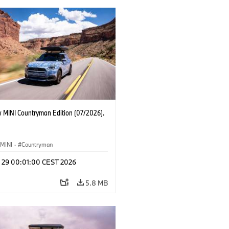
 MINI Countryman Edition (07/2026).
MINI
·
Countryman
l 29 00:01:00 CEST 2026
5.8 MB