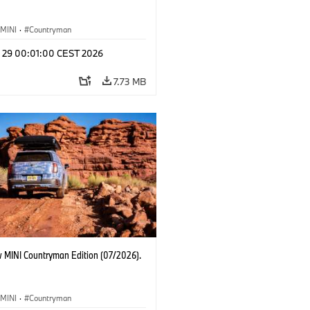
MINI
·
Countryman
l 29 00:01:00 CEST 2026
7.73 MB
 MINI Countryman Edition (07/2026).
MINI
·
Countryman