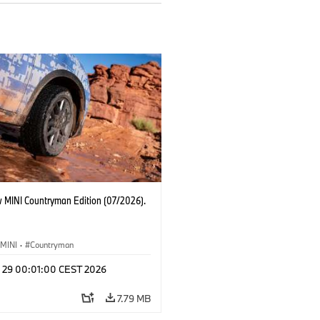
 MINI Countryman Edition (07/2026).
MINI
·
Countryman
l 29 00:01:00 CEST 2026
7.79 MB