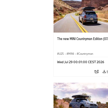
The new MINI Countryman Edition (07
U25
·
MINI
·
Countryman
Wed Jul 29 00:01:00 CEST 2026