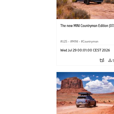
The new MINI Countryman Edition (07
U25
·
MINI
·
Countryman
Wed Jul 29 00:01:00 CEST 2026