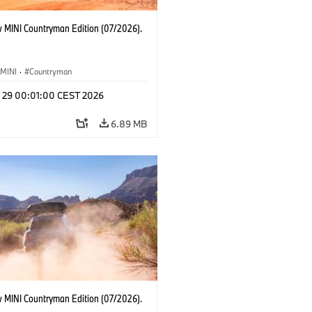
 MINI Countryman Edition (07/2026).
MINI
·
Countryman
l 29 00:01:00 CEST 2026
6.89 MB
 MINI Countryman Edition (07/2026).