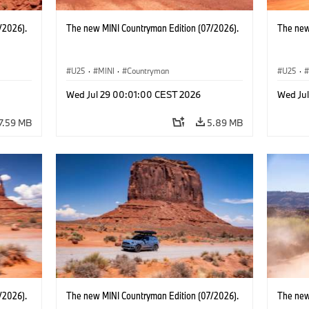
/2026).
The new MINI Countryman Edition (07/2026).
The new
U25
·
MINI
·
Countryman
U25
·
Wed Jul 29 00:01:00 CEST 2026
Wed Ju
7.59 MB
5.89 MB
/2026).
The new MINI Countryman Edition (07/2026).
The new