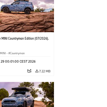
 MINI Countryman Edition (07/2026).
MINI
·
Countryman
l 29 00:01:00 CEST 2026
7.22 MB