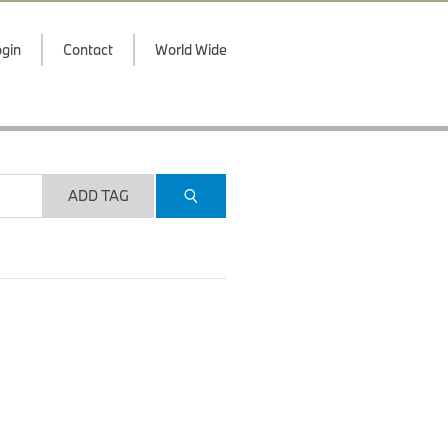
gin
Contact
World Wide
ADD TAG