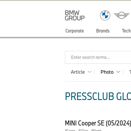
Corporate
Brands
Tech
Enter search terms...
Article
Photo
PRESSCLUB GLO
MINI Cooper SE (05/2024
Cooper
·
3 Door
·
Electric