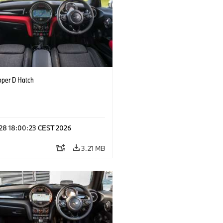
oper D Hatch
 28 18:00:23 CEST 2026
3.21 MB