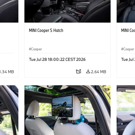
MINI Cooper S Hatch
MINI Co
Cooper
Cooper
Tue Jul 28 18:00:22 CEST 2026
Tue Jul
3.34 MB
2.64 MB