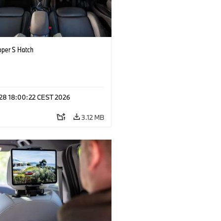
oper S Hatch
 28 18:00:22 CEST 2026
3.12 MB