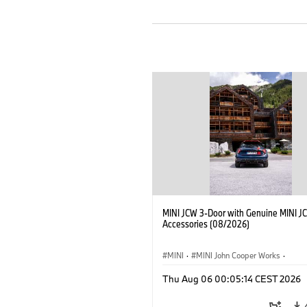
MINI JCW 3-Door with Genuine MINI J
Accessories (08/2026)
MINI
·
MINI John Cooper Works
·
John Cooper Works
·
Thu Aug 06 00:05:14 CEST 2026
Optional Extras, Accessories