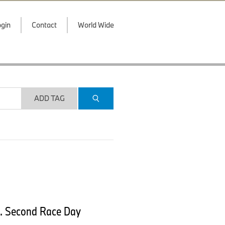
gin
Contact
World Wide
ADD TAG
g. Second Race Day