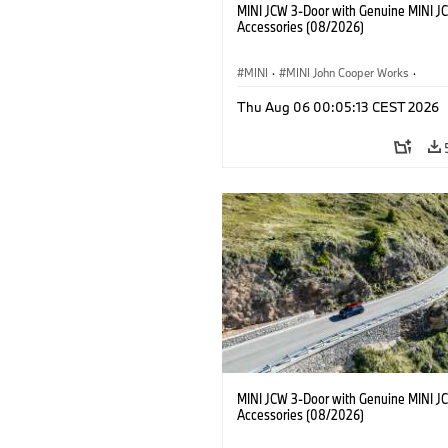
MINI JCW 3-Door with Genuine MINI J
Accessories (08/2026)
MINI
·
MINI John Cooper Works
·
John Cooper Works
·
Thu Aug 06 00:05:13 CEST 2026
Optional Extras, Accessories
MINI JCW 3-Door with Genuine MINI J
Accessories (08/2026)