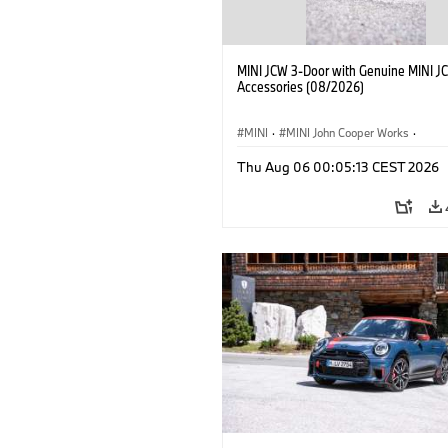
MINI JCW 3-Door with Genuine MINI J
Accessories (08/2026)
MINI
·
MINI John Cooper Works
·
John Cooper Works
·
Thu Aug 06 00:05:13 CEST 2026
Optional Extras, Accessories