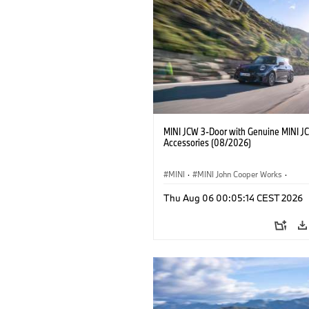
MINI JCW 3-Door with Genuine MINI J
Accessories (08/2026)
MINI
·
MINI John Cooper Works
·
John Cooper Works
·
Thu Aug 06 00:05:14 CEST 2026
Optional Extras, Accessories