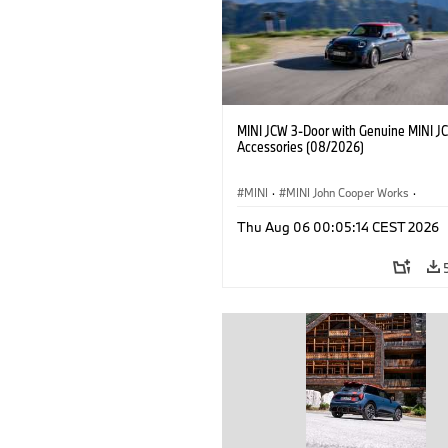
MINI JCW 3-Door with Genuine MINI J
Accessories (08/2026)
MINI
·
MINI John Cooper Works
·
John Cooper Works
·
Thu Aug 06 00:05:14 CEST 2026
Optional Extras, Accessories