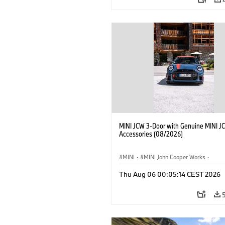
MINI JCW 3-Door with Genuine MINI J
Accessories (08/2026)
MINI
·
MINI John Cooper Works
·
John Cooper Works
·
Thu Aug 06 00:05:14 CEST 2026
Optional Extras, Accessories