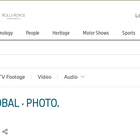
Lo
nology
People
Heritage
Motor Shows
Sports
TV Footage
Video
Audio
BAL · PHOTO.