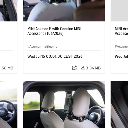
MINI Aceman E with Genuine MINI
MINI Ac
Accessories (06/2026)
Accesso
Aceman
·
Electric
Acema
Wed Jul 15 00:01:00 CEST 2026
Wed Ju
5.58 MB
3.94 MB