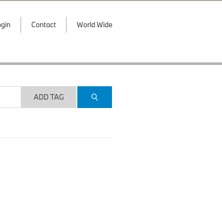
gin
Contact
World Wide
ADD TAG