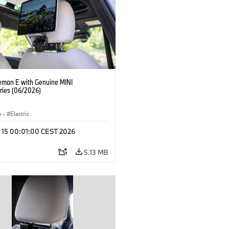
eman E with Genuine MINI
ries (06/2026)
n
·
Electric
l 15 00:01:00 CEST 2026
5.13 MB