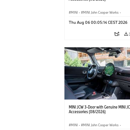
MINI
·
MINI John Cooper Works
·
John Cooper Works
·
Thu Aug 06 00:05:14 CEST 2026
Optional Extras, Accessories
MINI JCW 3-Door with Genuine MINI J
Accessories (08/2026)
MINI
·
MINI John Cooper Works
·