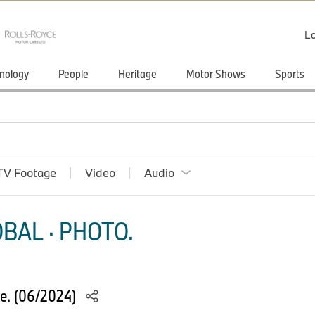
Lo
nology
People
Heritage
Motor Shows
Sports
TV Footage
Video
Audio
BAL · PHOTO.
e. (06/2024)