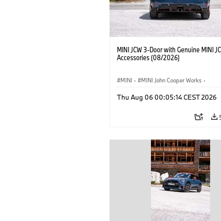
MINI JCW 3-Door with Genuine MINI J
Accessories (08/2026)
MINI
·
MINI John Cooper Works
·
John Cooper Works
·
Thu Aug 06 00:05:14 CEST 2026
Optional Extras, Accessories