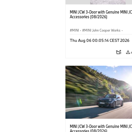
MINI JCW 3-Door with Genuine MINI J
Accessories (08/2026)
MINI
·
MINI John Cooper Works
·
John Cooper Works
·
Thu Aug 06 00:05:14 CEST 2026
Optional Extras, Accessories
MINI JCW 3-Door with Genuine MINI J
Accessories (08/2026)