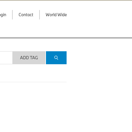
gin
Contact
World Wide
ADD TAG