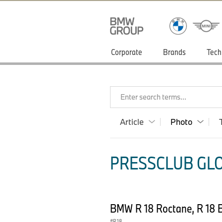
Corporate
Brands
Tech
Enter search terms...
Article
Photo
PRESSCLUB GLO
BMW R 18 Roctane, R 18 B
R 18