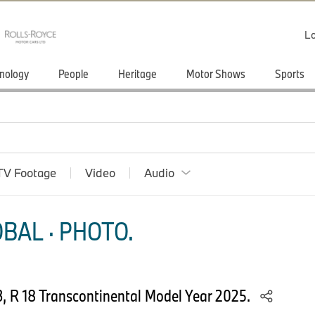
Lo
nology
People
Heritage
Motor Shows
Sports
TV Footage
Video
Audio
BAL · PHOTO.
, R 18 Transcontinental Model Year 2025.