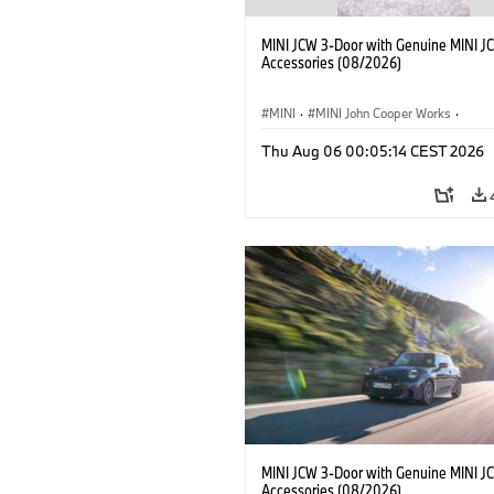
MINI JCW 3-Door with Genuine MINI J
Accessories (08/2026)
MINI
·
MINI John Cooper Works
·
John Cooper Works
·
Thu Aug 06 00:05:14 CEST 2026
Optional Extras, Accessories
MINI JCW 3-Door with Genuine MINI J
Accessories (08/2026)