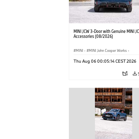
MINI JCW 3-Door with Genuine MINI J
Accessories (08/2026)
MINI
·
MINI John Cooper Works
·
John Cooper Works
·
Thu Aug 06 00:05:14 CEST 2026
Optional Extras, Accessories