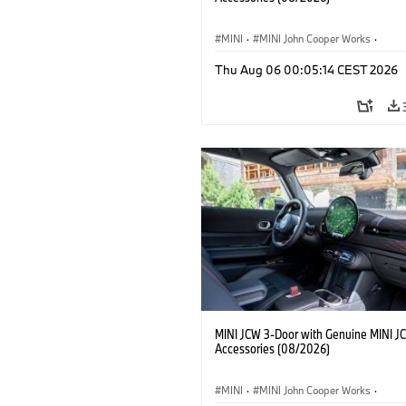
MINI
·
MINI John Cooper Works
·
John Cooper Works
·
Thu Aug 06 00:05:14 CEST 2026
Optional Extras, Accessories
MINI JCW 3-Door with Genuine MINI J
Accessories (08/2026)
MINI
·
MINI John Cooper Works
·