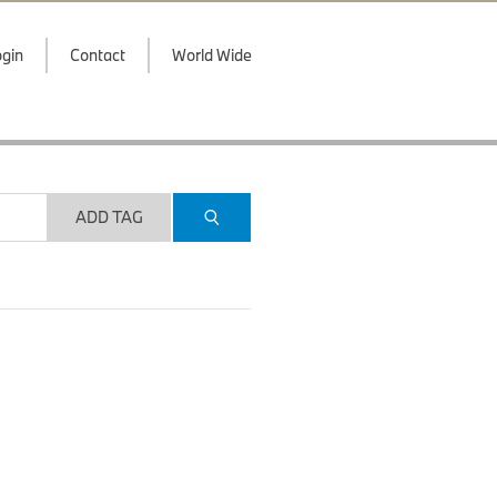
gin
Contact
World Wide
ADD TAG