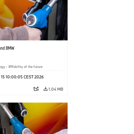
 and BMW
logy
·
Mobility of the future
l 15 10:00:05 CEST 2026
1.04 MB