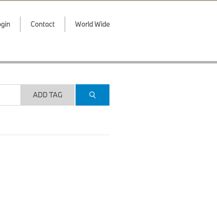
gin
Contact
World Wide
ADD TAG