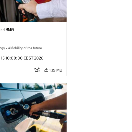
 and BMW
logy
·
Mobility of the future
l 15 10:00:00 CEST 2026
1.19 MB