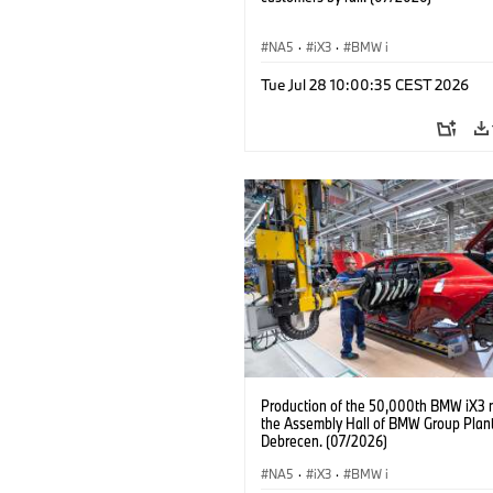
NA5
·
iX3
·
BMW i
Tue Jul 28 10:00:35 CEST 2026
Production of the 50,000th BMW iX3 
the Assembly Hall of BMW Group Plan
Debrecen. (07/2026)
NA5
·
iX3
·
BMW i