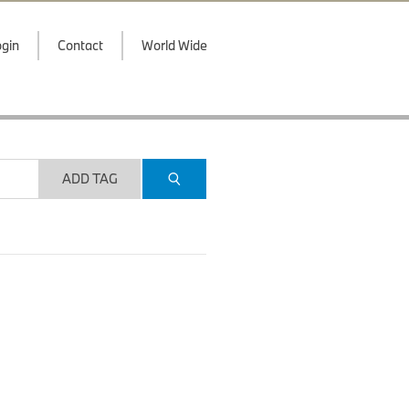
gin
Contact
World Wide
ADD TAG