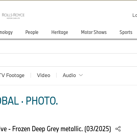
Lo
nology
People
Heritage
Motor Shows
Sports
TV Footage
Video
Audio
BAL · PHOTO.
e - Frozen Deep Grey metallic. (03/2025)