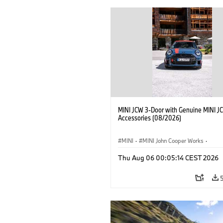
MINI JCW 3-Door with Genuine MINI J
Accessories (08/2026)
MINI
·
MINI John Cooper Works
·
John Cooper Works
·
Thu Aug 06 00:05:14 CEST 2026
Optional Extras, Accessories