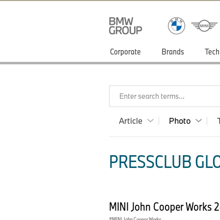
Corporate
Brands
Tech
Enter search terms...
Article
Photo
PRESSCLUB GLO
MINI John Cooper Works 
MINI John Cooper Works