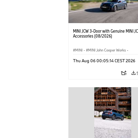
MINI JCW 3-Door with Genuine MINI J
Accessories (08/2026)
MINI
·
MINI John Cooper Works
·
John Cooper Works
·
Thu Aug 06 00:05:14 CEST 2026
Optional Extras, Accessories