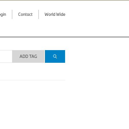
gin
Contact
World Wide
ADD TAG