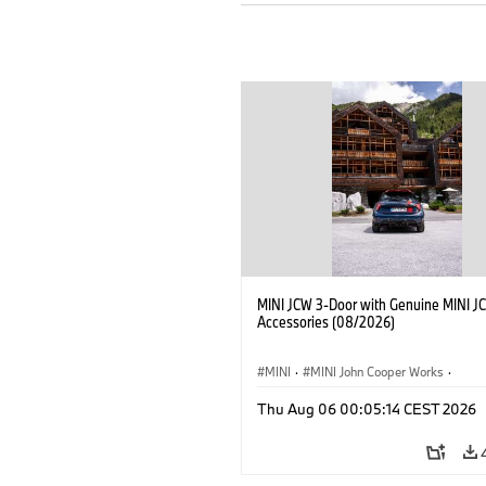
MINI JCW 3-Door with Genuine MINI J
Accessories (08/2026)
MINI
·
MINI John Cooper Works
·
John Cooper Works
·
Thu Aug 06 00:05:14 CEST 2026
Optional Extras, Accessories