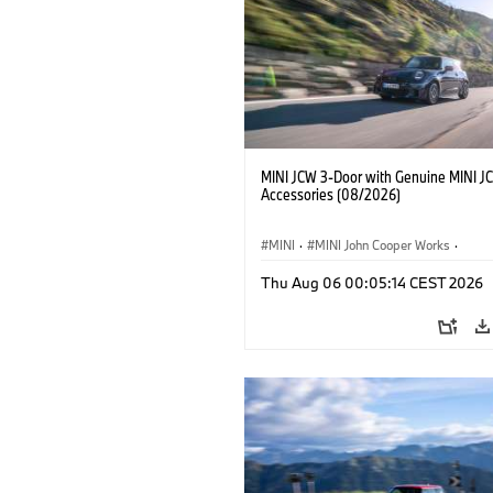
MINI JCW 3-Door with Genuine MINI J
Accessories (08/2026)
MINI
·
MINI John Cooper Works
·
John Cooper Works
·
Thu Aug 06 00:05:14 CEST 2026
Optional Extras, Accessories