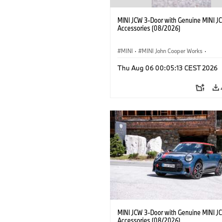
MINI JCW 3-Door with Genuine MINI J
Accessories (08/2026)
MINI
·
MINI John Cooper Works
·
John Cooper Works
·
Thu Aug 06 00:05:13 CEST 2026
Optional Extras, Accessories
MINI JCW 3-Door with Genuine MINI J
Accessories (08/2026)