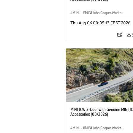
MINI
·
MINI John Cooper Works
·
John Cooper Works
·
Thu Aug 06 00:05:13 CEST 2026
Optional Extras, Accessories
MINI JCW 3-Door with Genuine MINI J
Accessories (08/2026)
MINI
·
MINI John Cooper Works
·