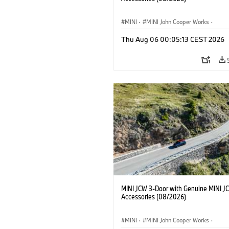
MINI
·
MINI John Cooper Works
·
John Cooper Works
·
Thu Aug 06 00:05:13 CEST 2026
Optional Extras, Accessories
MINI JCW 3-Door with Genuine MINI J
Accessories (08/2026)
MINI
·
MINI John Cooper Works
·