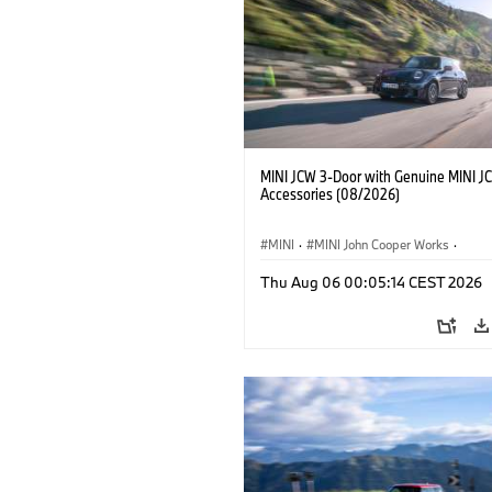
MINI JCW 3-Door with Genuine MINI J
Accessories (08/2026)
MINI
·
MINI John Cooper Works
·
John Cooper Works
·
Thu Aug 06 00:05:14 CEST 2026
Optional Extras, Accessories