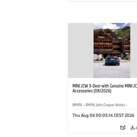
MINI JCW 3-Door with Genuine MINI J
Accessories (08/2026)
MINI
·
MINI John Cooper Works
·
John Cooper Works
·
Thu Aug 06 00:05:14 CEST 2026
Optional Extras, Accessories