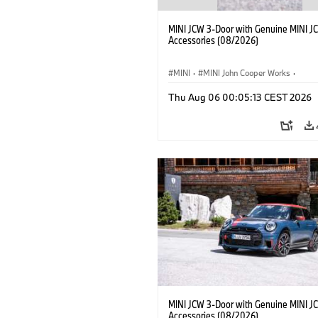
MINI JCW 3-Door with Genuine MINI J
Accessories (08/2026)
MINI
·
MINI John Cooper Works
·
John Cooper Works
·
Thu Aug 06 00:05:13 CEST 2026
Optional Extras, Accessories
MINI JCW 3-Door with Genuine MINI J
Accessories (08/2026)