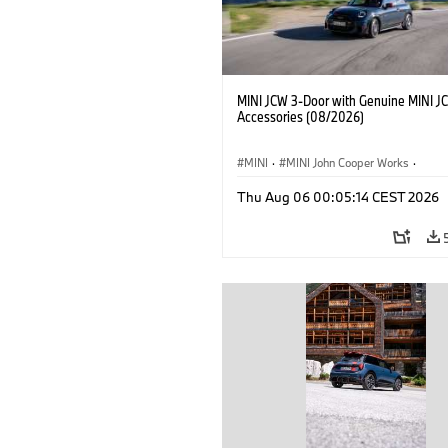
MINI JCW 3-Door with Genuine MINI J
Accessories (08/2026)
MINI
·
MINI John Cooper Works
·
John Cooper Works
·
Thu Aug 06 00:05:14 CEST 2026
Optional Extras, Accessories