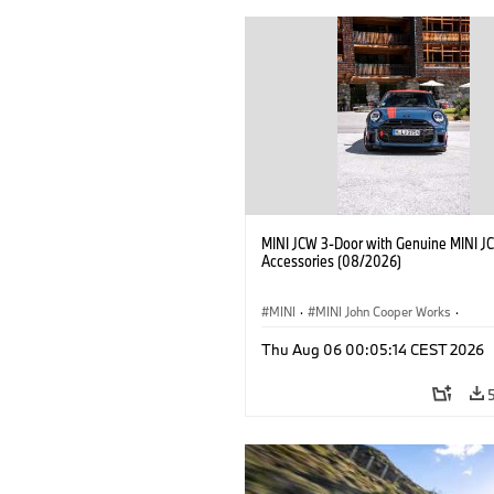
MINI JCW 3-Door with Genuine MINI J
Accessories (08/2026)
MINI
·
MINI John Cooper Works
·
John Cooper Works
·
Thu Aug 06 00:05:14 CEST 2026
Optional Extras, Accessories