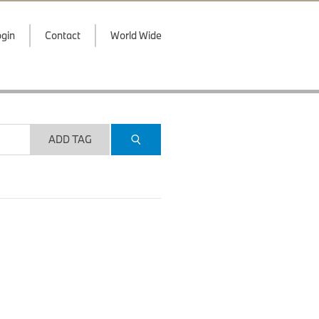
gin
Contact
World Wide
ADD TAG