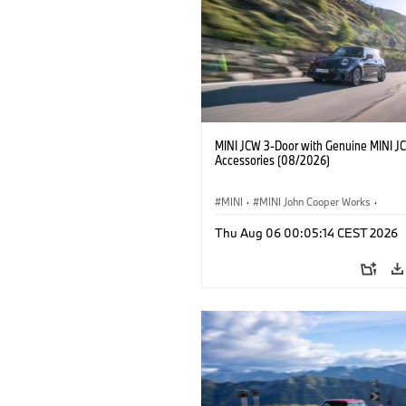
MINI JCW 3-Door with Genuine MINI J
Accessories (08/2026)
MINI
·
MINI John Cooper Works
·
John Cooper Works
·
Thu Aug 06 00:05:14 CEST 2026
Optional Extras, Accessories