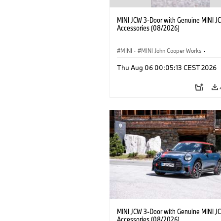
MINI JCW 3-Door with Genuine MINI J
Accessories (08/2026)
MINI
·
MINI John Cooper Works
·
John Cooper Works
·
Thu Aug 06 00:05:13 CEST 2026
Optional Extras, Accessories
MINI JCW 3-Door with Genuine MINI J
Accessories (08/2026)