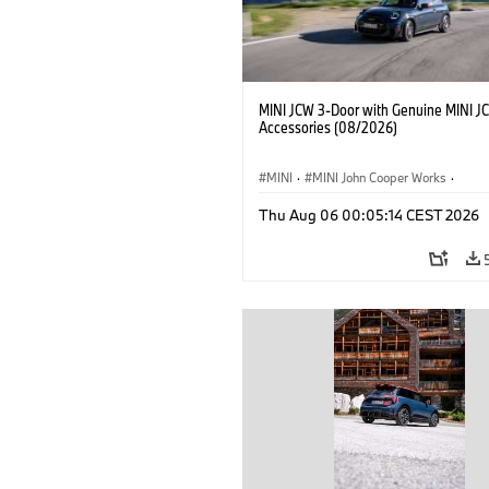
MINI JCW 3-Door with Genuine MINI J
Accessories (08/2026)
MINI
·
MINI John Cooper Works
·
John Cooper Works
·
Thu Aug 06 00:05:14 CEST 2026
Optional Extras, Accessories