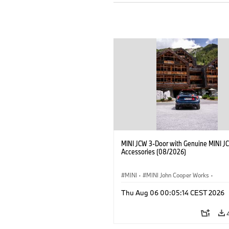
MINI JCW 3-Door with Genuine MINI J
Accessories (08/2026)
MINI
·
MINI John Cooper Works
·
John Cooper Works
·
Thu Aug 06 00:05:14 CEST 2026
Optional Extras, Accessories