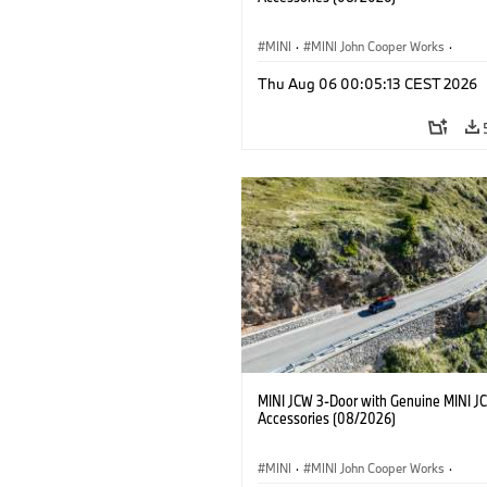
MINI
·
MINI John Cooper Works
·
John Cooper Works
·
Thu Aug 06 00:05:13 CEST 2026
Optional Extras, Accessories
MINI JCW 3-Door with Genuine MINI J
Accessories (08/2026)
MINI
·
MINI John Cooper Works
·