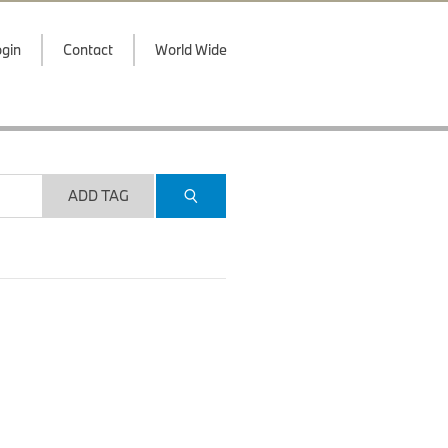
gin
Contact
World Wide
ADD TAG