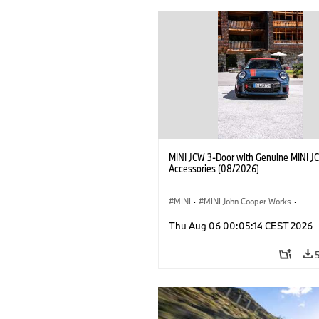
MINI JCW 3-Door with Genuine MINI J
Accessories (08/2026)
MINI
·
MINI John Cooper Works
·
John Cooper Works
·
Thu Aug 06 00:05:14 CEST 2026
Optional Extras, Accessories