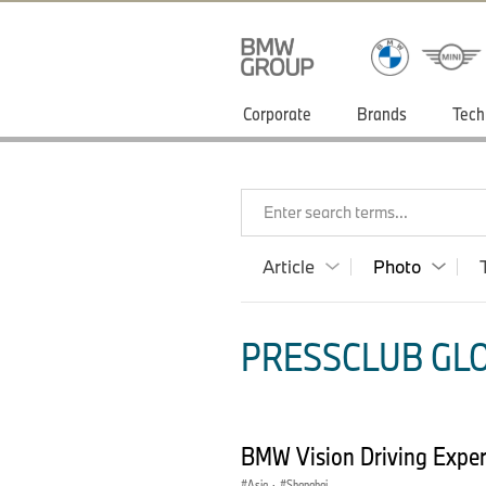
Corporate
Brands
Tech
Enter search terms...
Article
Photo
PRESSCLUB GLO
BMW Vision Driving Expe
Asia
·
Shanghai