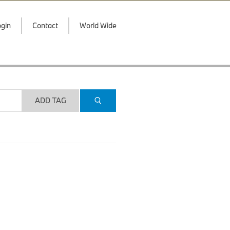
gin
Contact
World Wide
ADD TAG