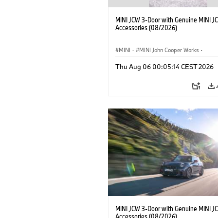
MINI JCW 3-Door with Genuine MINI J
Accessories (08/2026)
MINI
·
MINI John Cooper Works
·
John Cooper Works
·
Thu Aug 06 00:05:14 CEST 2026
Optional Extras, Accessories
MINI JCW 3-Door with Genuine MINI J
Accessories (08/2026)