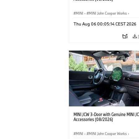
MINI
·
MINI John Cooper Works
·
John Cooper Works
·
Thu Aug 06 00:05:14 CEST 2026
Optional Extras, Accessories
MINI JCW 3-Door with Genuine MINI J
Accessories (08/2026)
MINI
·
MINI John Cooper Works
·