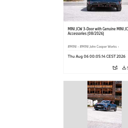
MINI JCW 3-Door with Genuine MINI J
Accessories (08/2026)
MINI
·
MINI John Cooper Works
·
John Cooper Works
·
Thu Aug 06 00:05:14 CEST 2026
Optional Extras, Accessories