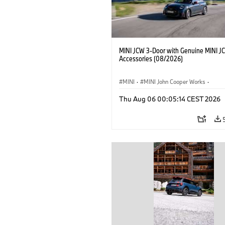
MINI JCW 3-Door with Genuine MINI J
Accessories (08/2026)
MINI
·
MINI John Cooper Works
·
John Cooper Works
·
Thu Aug 06 00:05:14 CEST 2026
Optional Extras, Accessories