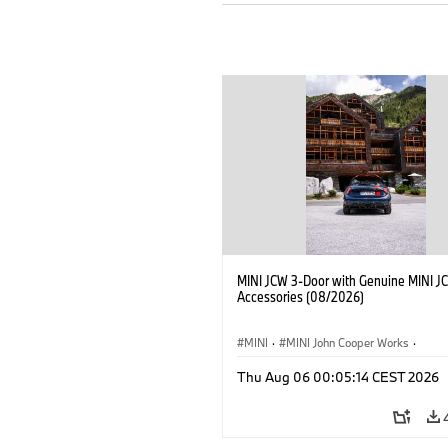
MINI JCW 3-Door with Genuine MINI J
Accessories (08/2026)
MINI
·
MINI John Cooper Works
·
John Cooper Works
·
Thu Aug 06 00:05:14 CEST 2026
Optional Extras, Accessories