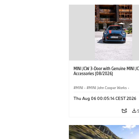
MINI JCW 3-Door with Genuine MINI J
Accessories (08/2026)
MINI
·
MINI John Cooper Works
·
John Cooper Works
·
Thu Aug 06 00:05:14 CEST 2026
Optional Extras, Accessories