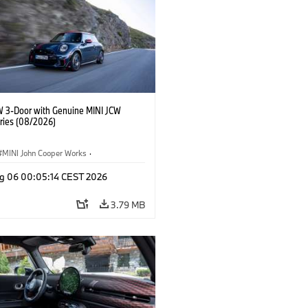
W 3-Door with Genuine MINI JCW
ries (08/2026)
MINI John Cooper Works
·
ooper Works
·
g 06 00:05:14 CEST 2026
l Extras, Accessories
3.79 MB