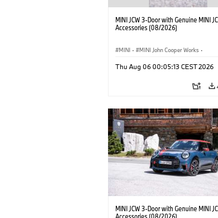
MINI JCW 3-Door with Genuine MINI J
Accessories (08/2026)
MINI
·
MINI John Cooper Works
·
John Cooper Works
·
Thu Aug 06 00:05:13 CEST 2026
Optional Extras, Accessories
MINI JCW 3-Door with Genuine MINI J
Accessories (08/2026)