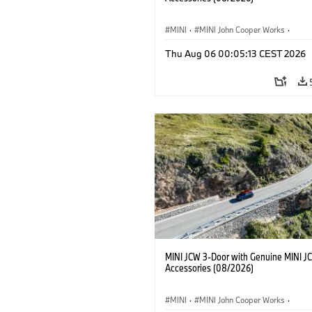
MINI
·
MINI John Cooper Works
·
John Cooper Works
·
Thu Aug 06 00:05:13 CEST 2026
Optional Extras, Accessories
MINI JCW 3-Door with Genuine MINI J
Accessories (08/2026)
MINI
·
MINI John Cooper Works
·