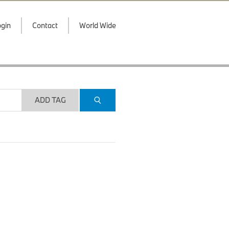
gin
Contact
World Wide
ADD TAG