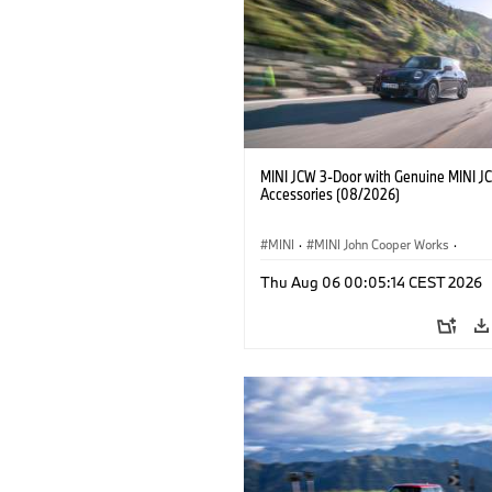
MINI JCW 3-Door with Genuine MINI J
Accessories (08/2026)
MINI
·
MINI John Cooper Works
·
John Cooper Works
·
Thu Aug 06 00:05:14 CEST 2026
Optional Extras, Accessories