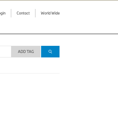
gin
Contact
World Wide
ADD TAG