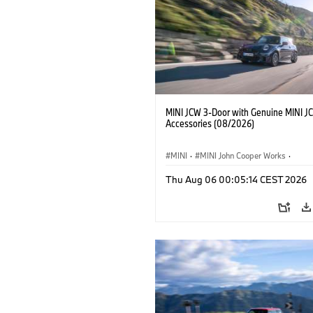
MINI JCW 3-Door with Genuine MINI J
Accessories (08/2026)
MINI
·
MINI John Cooper Works
·
John Cooper Works
·
Thu Aug 06 00:05:14 CEST 2026
Optional Extras, Accessories