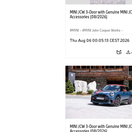
MINI JCW 3-Door with Genuine MINI J
Accessories (08/2026)
MINI
·
MINI John Cooper Works
·
John Cooper Works
·
Thu Aug 06 00:05:13 CEST 2026
Optional Extras, Accessories
MINI JCW 3-Door with Genuine MINI J
Accessories (08/2026)