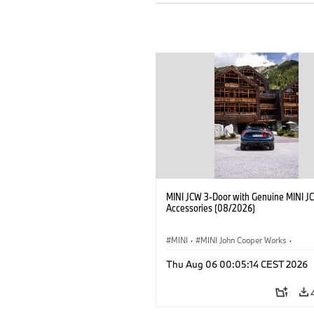
MINI JCW 3-Door with Genuine MINI J
Accessories (08/2026)
MINI
·
MINI John Cooper Works
·
John Cooper Works
·
Thu Aug 06 00:05:14 CEST 2026
Optional Extras, Accessories