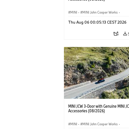
MINI
·
MINI John Cooper Works
·
John Cooper Works
·
Thu Aug 06 00:05:13 CEST 2026
Optional Extras, Accessories
MINI JCW 3-Door with Genuine MINI J
Accessories (08/2026)
MINI
·
MINI John Cooper Works
·