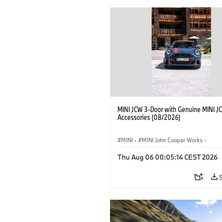
MINI JCW 3-Door with Genuine MINI J
Accessories (08/2026)
MINI
·
MINI John Cooper Works
·
John Cooper Works
·
Thu Aug 06 00:05:14 CEST 2026
Optional Extras, Accessories