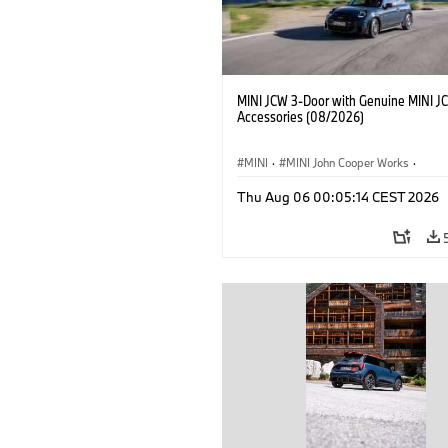
MINI JCW 3-Door with Genuine MINI J
Accessories (08/2026)
MINI
·
MINI John Cooper Works
·
John Cooper Works
·
Thu Aug 06 00:05:14 CEST 2026
Optional Extras, Accessories