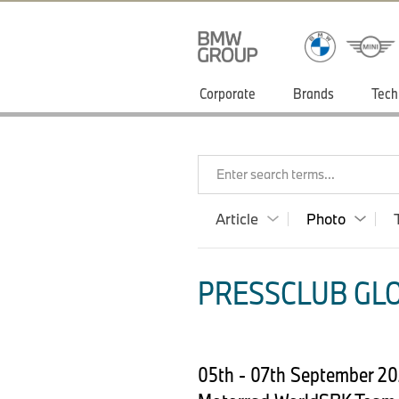
Corporate
Brands
Tech
Enter search terms...
Article
Photo
PRESSCLUB GLO
05th - 07th September 2