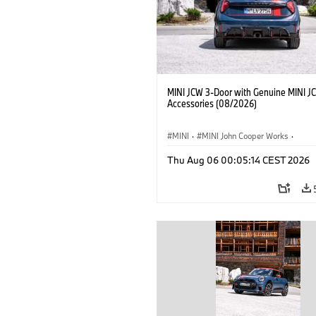
MINI JCW 3-Door with Genuine MINI J
Accessories (08/2026)
MINI
·
MINI John Cooper Works
·
John Cooper Works
·
Thu Aug 06 00:05:14 CEST 2026
Optional Extras, Accessories