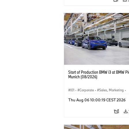
Start of Production BMW i3 at BMW Pl
Munich (08/2026)
I01
·
Corporate
·
Sales, Marketing
·
Production Plants
·
Locations
·
i3
·
Thu Aug 06 10:00:19 CEST 2026