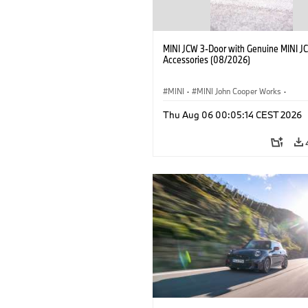
MINI JCW 3-Door with Genuine MINI J
Accessories (08/2026)
MINI
·
MINI John Cooper Works
·
John Cooper Works
·
Thu Aug 06 00:05:14 CEST 2026
Optional Extras, Accessories