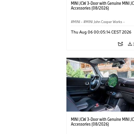
MINI JCW 3-Door with Genuine MINI J
Accessories (08/2026)
MINI
·
MINI John Cooper Works
·
John Cooper Works
·
Thu Aug 06 00:05:14 CEST 2026
Optional Extras, Accessories
MINI JCW 3-Door with Genuine MINI J
Accessories (08/2026)