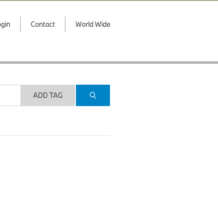
gin
Contact
World Wide
ADD TAG