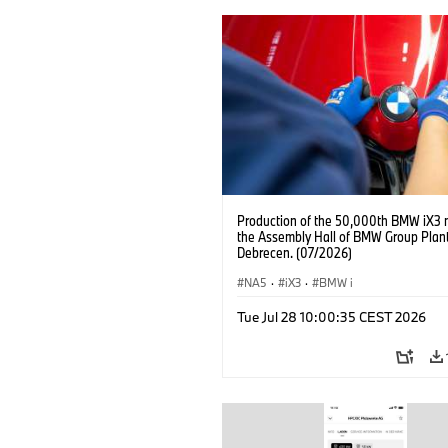
Production of the 50,000th BMW iX3 
the Assembly Hall of BMW Group Plan
Debrecen. (07/2026)
NA5
·
iX3
·
BMW i
Tue Jul 28 10:00:35 CEST 2026