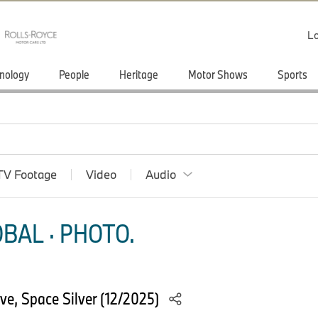
Lo
nology
People
Heritage
Motor Shows
Sports
TV Footage
Video
Audio
BAL · PHOTO.
e, Space Silver (12/2025)