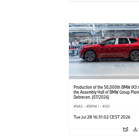
Production of the 50,000th BMW iX3 
the Assembly Hall of BMW Group Plan
Debrecen. (07/2026)
NA5
·
BMW i
·
iX3
Tue Jul 28 16:31:02 CEST 2026