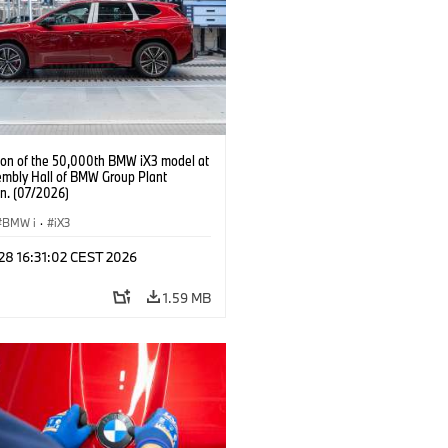
ion of the 50,000th BMW iX3 model at
embly Hall of BMW Group Plant
n. (07/2026)
BMW i
·
iX3
 28 16:31:02 CEST 2026
1.59 MB