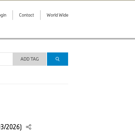
gin
Contact
World Wide
ADD TAG
(03/2026)