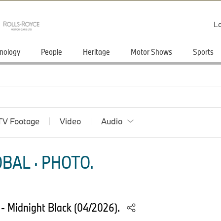
Lo
nology
People
Heritage
Motor Shows
Sports
TV Footage
Video
Audio
BAL · PHOTO.
- Midnight Black (04/2026).