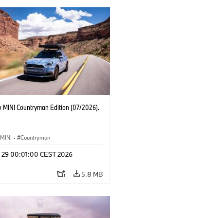
 MINI Countryman Edition (07/2026).
MINI
·
Countryman
l 29 00:01:00 CEST 2026
5.8 MB