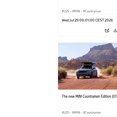
U25
·
MINI
·
Countryman
Wed Jul 29 00:01:00 CEST 2026
The new MINI Countryman Edition (07
U25
·
MINI
·
Countryman