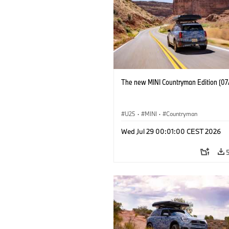
The new MINI Countryman Edition (07
U25
·
MINI
·
Countryman
Wed Jul 29 00:01:00 CEST 2026