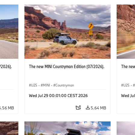
/2026).
The new MINI Countryman Edition (07/2026).
The new
U25
·
MINI
·
Countryman
U25
·
Wed Jul 29 00:01:00 CEST 2026
Wed Ju
6.56 MB
5.64 MB