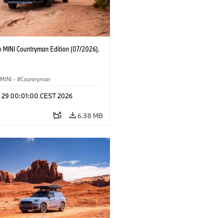
 MINI Countryman Edition (07/2026).
MINI
·
Countryman
l 29 00:01:00 CEST 2026
6.38 MB