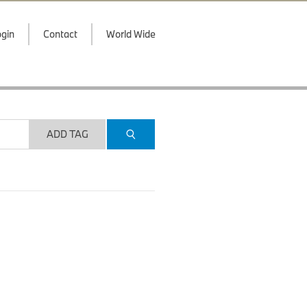
gin
Contact
World Wide
ADD TAG