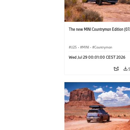
The new MINI Countryman Edition (07
U25
·
MINI
·
Countryman
Wed Jul 29 00:01:00 CEST 2026