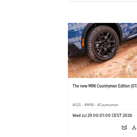
The new MINI Countryman Edition (07
U25
·
MINI
·
Countryman
Wed Jul 29 00:01:00 CEST 2026