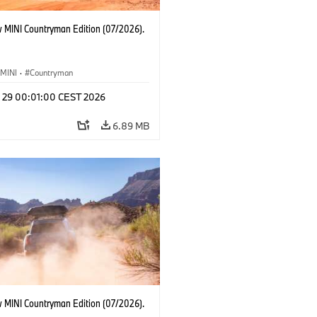
 MINI Countryman Edition (07/2026).
MINI
·
Countryman
l 29 00:01:00 CEST 2026
6.89 MB
 MINI Countryman Edition (07/2026).