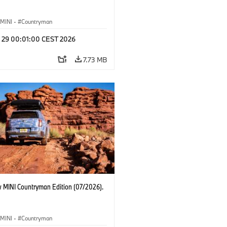
MINI
·
Countryman
l 29 00:01:00 CEST 2026
7.73 MB
 MINI Countryman Edition (07/2026).
MINI
·
Countryman