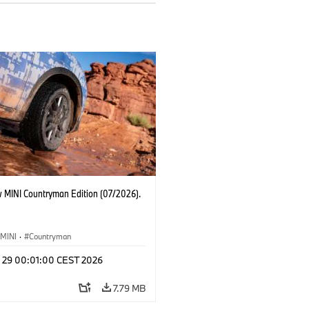
 MINI Countryman Edition (07/2026).
MINI
·
Countryman
l 29 00:01:00 CEST 2026
7.79 MB