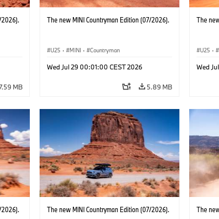
/2026).
The new MINI Countryman Edition (07/2026).
The new
U25
·
MINI
·
Countryman
U25
·
Wed Jul 29 00:01:00 CEST 2026
Wed Ju
7.59 MB
5.89 MB
/2026).
The new MINI Countryman Edition (07/2026).
The new