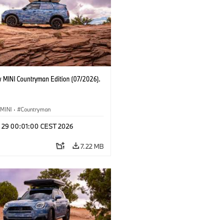
 MINI Countryman Edition (07/2026).
MINI
·
Countryman
l 29 00:01:00 CEST 2026
7.22 MB