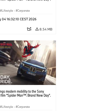
Lifestyle
·
Corporate
g 04 16:32:10 CEST 2026
8.54 MB
ngs modern mobility to the Sony
s film “Spider Man™: Brand New Day”.
Lifestyle
·
Corporate