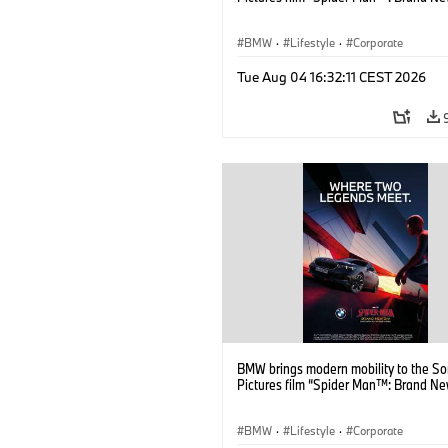
BMW
·
Lifestyle
·
Corporate
Tue Aug 04 16:32:11 CEST 2026
BMW brings modern mobility to the S
Pictures film “Spider Man™: Brand Ne
BMW
·
Lifestyle
·
Corporate