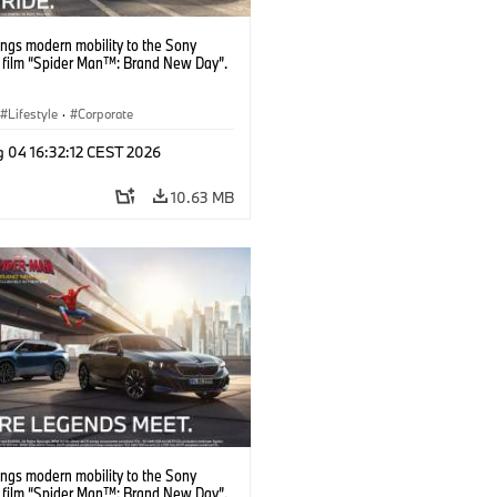
ngs modern mobility to the Sony
s film “Spider Man™: Brand New Day”.
Lifestyle
·
Corporate
g 04 16:32:12 CEST 2026
10.63 MB
ngs modern mobility to the Sony
s film “Spider Man™: Brand New Day”.