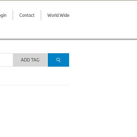
gin
Contact
World Wide
ADD TAG