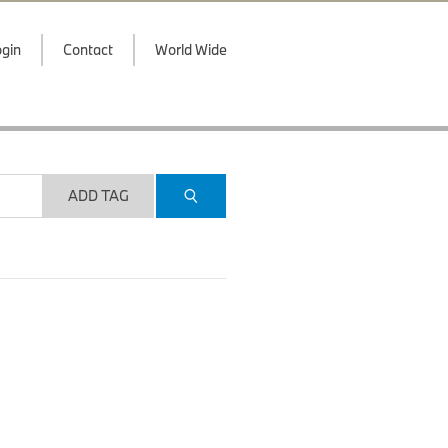
gin
Contact
World Wide
ADD TAG