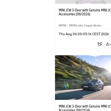
MINI JCW 3-Door with Genuine MINI J
Accessories (08/2026)
MINI
·
MINI John Cooper Works
·
John Cooper Works
·
Thu Aug 06 00:05:14 CEST 2026
Optional Extras, Accessories
MINI JCW 3-Door with Genuine MINI J
Accessories (08/2026)