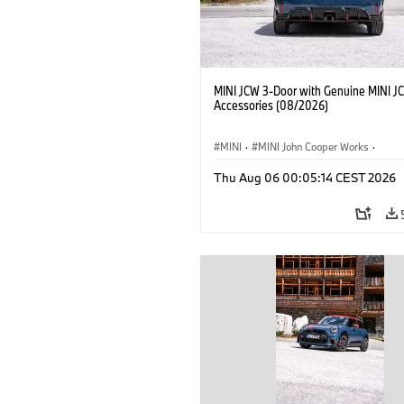
MINI JCW 3-Door with Genuine MINI J
Accessories (08/2026)
MINI
·
MINI John Cooper Works
·
John Cooper Works
·
Thu Aug 06 00:05:14 CEST 2026
Optional Extras, Accessories