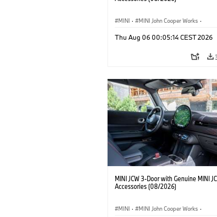
MINI
·
MINI John Cooper Works
·
John Cooper Works
·
Thu Aug 06 00:05:14 CEST 2026
Optional Extras, Accessories
MINI JCW 3-Door with Genuine MINI J
Accessories (08/2026)
MINI
·
MINI John Cooper Works
·