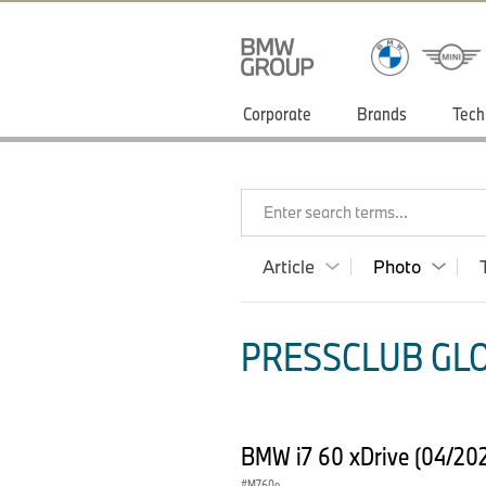
Corporate
Brands
Tech
Enter search terms...
Article
Photo
PRESSCLUB GLO
BMW i7 60 xDrive (04/20
M760e