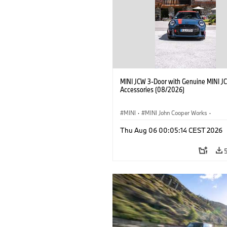
MINI JCW 3-Door with Genuine MINI J
Accessories (08/2026)
MINI
·
MINI John Cooper Works
·
John Cooper Works
·
Thu Aug 06 00:05:14 CEST 2026
Optional Extras, Accessories