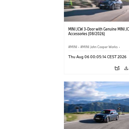
MINI JCW 3-Door with Genuine MINI J
Accessories (08/2026)
MINI
·
MINI John Cooper Works
·
John Cooper Works
·
Thu Aug 06 00:05:14 CEST 2026
Optional Extras, Accessories