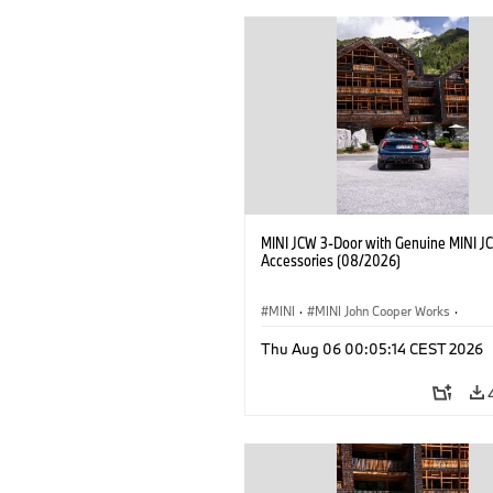
MINI JCW 3-Door with Genuine MINI J
Accessories (08/2026)
MINI
·
MINI John Cooper Works
·
John Cooper Works
·
Thu Aug 06 00:05:14 CEST 2026
Optional Extras, Accessories