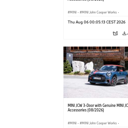
MINI
·
MINI John Cooper Works
·
John Cooper Works
·
Thu Aug 06 00:05:13 CEST 2026
Optional Extras, Accessories
MINI JCW 3-Door with Genuine MINI J
Accessories (08/2026)
MINI
·
MINI John Cooper Works
·