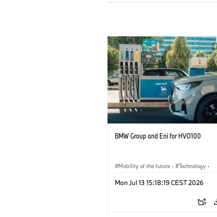
BMW Group and Eni for HVO100
Mobility of the future
·
Technology
·
Circular Economy
·
Production, Recycli
Mon Jul 13 15:18:19 CEST 2026