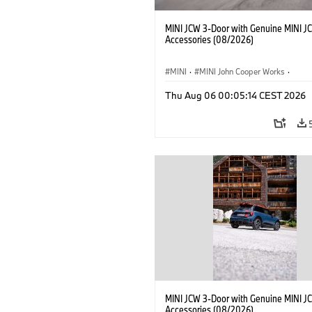
MINI JCW 3-Door with Genuine MINI J
Accessories (08/2026)
MINI
·
MINI John Cooper Works
·
John Cooper Works
·
Thu Aug 06 00:05:14 CEST 2026
Optional Extras, Accessories
MINI JCW 3-Door with Genuine MINI J
Accessories (08/2026)