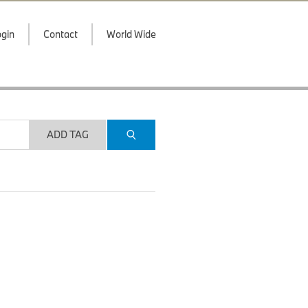
gin
Contact
World Wide
ADD TAG