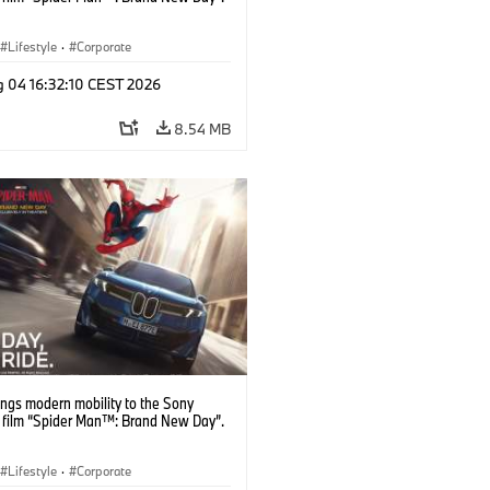
Lifestyle
·
Corporate
g 04 16:32:10 CEST 2026
8.54 MB
ngs modern mobility to the Sony
s film “Spider Man™: Brand New Day”.
Lifestyle
·
Corporate