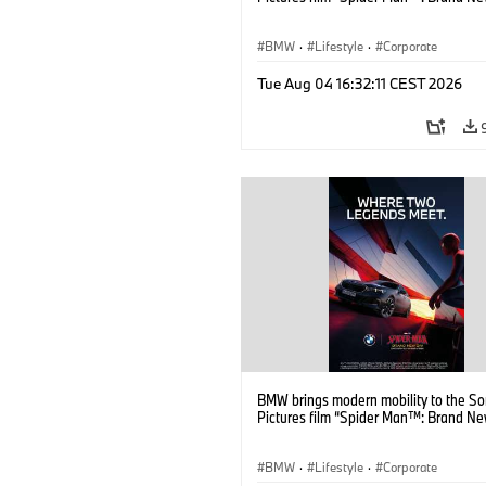
BMW
·
Lifestyle
·
Corporate
Tue Aug 04 16:32:11 CEST 2026
BMW brings modern mobility to the S
Pictures film “Spider Man™: Brand Ne
BMW
·
Lifestyle
·
Corporate