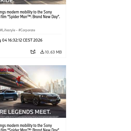
ngs modern mobility to the Sony
s film “Spider Man™: Brand New Day”.
Lifestyle
·
Corporate
g 04 16:32:12 CEST 2026
10.63 MB
ngs modern mobility to the Sony
s film “Spider Man™: Brand New Day”.