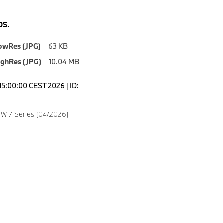
S.
owRes (JPG)
63 KB
ighRes (JPG)
10.04 MB
15:00:00 CEST 2026 | ID:
W 7 Series (04/2026)