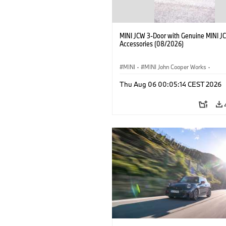
MINI JCW 3-Door with Genuine MINI J
Accessories (08/2026)
MINI
·
MINI John Cooper Works
·
John Cooper Works
·
Thu Aug 06 00:05:14 CEST 2026
Optional Extras, Accessories