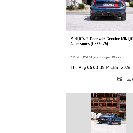
MINI JCW 3-Door with Genuine MINI J
Accessories (08/2026)
MINI
·
MINI John Cooper Works
·
John Cooper Works
·
Thu Aug 06 00:05:14 CEST 2026
Optional Extras, Accessories