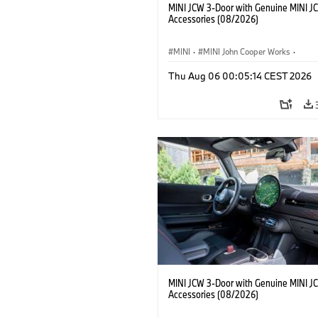
MINI JCW 3-Door with Genuine MINI J
Accessories (08/2026)
MINI
·
MINI John Cooper Works
·
John Cooper Works
·
Thu Aug 06 00:05:14 CEST 2026
Optional Extras, Accessories
MINI JCW 3-Door with Genuine MINI J
Accessories (08/2026)