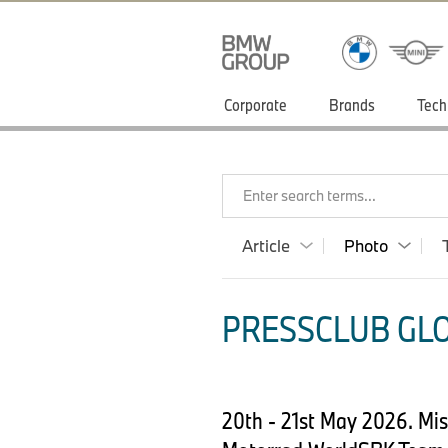
Corporate
Brands
Tech
Enter search terms...
Article
Photo
PRESSCLUB GLO
20th - 21st May 2026. Mi