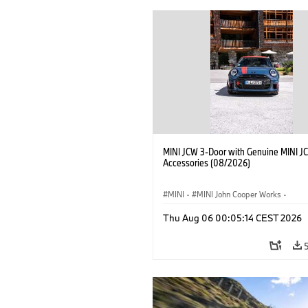
MINI JCW 3-Door with Genuine MINI J
Accessories (08/2026)
MINI
·
MINI John Cooper Works
·
John Cooper Works
·
Thu Aug 06 00:05:14 CEST 2026
Optional Extras, Accessories