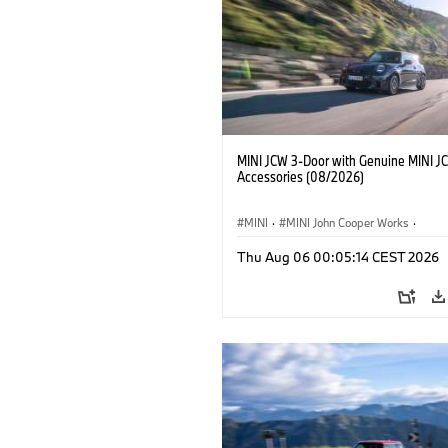
MINI JCW 3-Door with Genuine MINI J
Accessories (08/2026)
MINI
·
MINI John Cooper Works
·
John Cooper Works
·
Thu Aug 06 00:05:14 CEST 2026
Optional Extras, Accessories