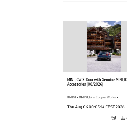
MINI JCW 3-Door with Genuine MINI J
Accessories (08/2026)
MINI
·
MINI John Cooper Works
·
John Cooper Works
·
Thu Aug 06 00:05:14 CEST 2026
Optional Extras, Accessories