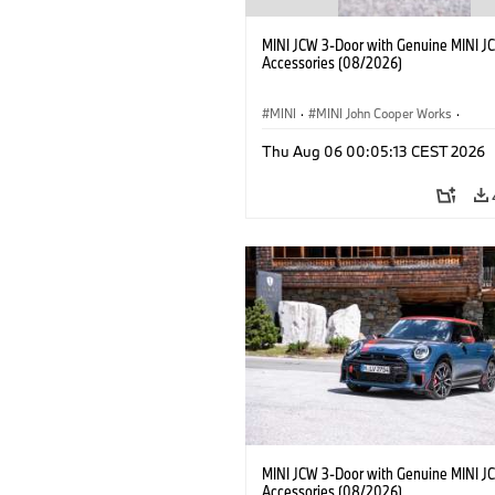
MINI JCW 3-Door with Genuine MINI J
Accessories (08/2026)
MINI
·
MINI John Cooper Works
·
John Cooper Works
·
Thu Aug 06 00:05:13 CEST 2026
Optional Extras, Accessories
MINI JCW 3-Door with Genuine MINI J
Accessories (08/2026)