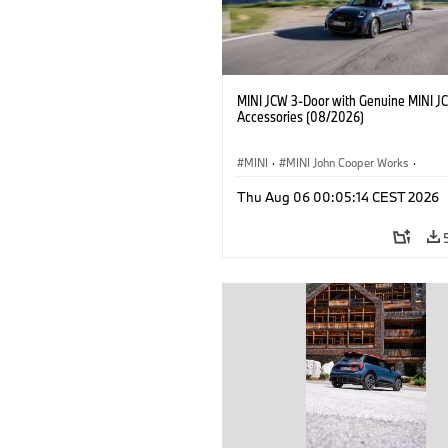
MINI JCW 3-Door with Genuine MINI J
Accessories (08/2026)
MINI
·
MINI John Cooper Works
·
John Cooper Works
·
Thu Aug 06 00:05:14 CEST 2026
Optional Extras, Accessories