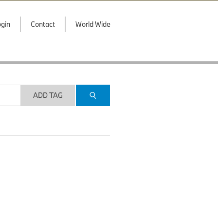
gin
Contact
World Wide
ADD TAG