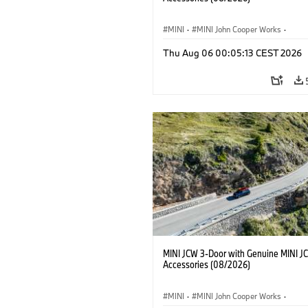
MINI
·
MINI John Cooper Works
·
John Cooper Works
·
Thu Aug 06 00:05:13 CEST 2026
Optional Extras, Accessories
MINI JCW 3-Door with Genuine MINI J
Accessories (08/2026)
MINI
·
MINI John Cooper Works
·