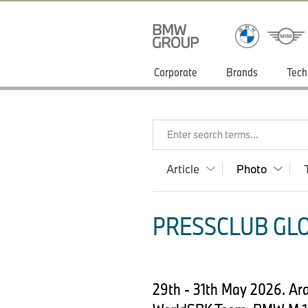
Corporate
Brands
Tech
Enter search terms...
Article
Photo
PRESSCLUB GLO
29th - 31th May 2026. A