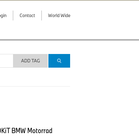
gin
Contact
World Wide
ADD TAG
ROKiT BMW Motorrad