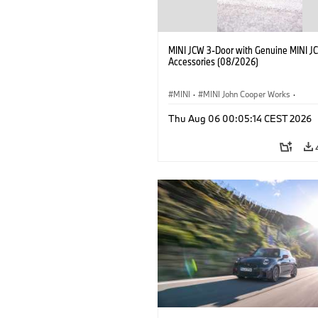
MINI JCW 3-Door with Genuine MINI J
Accessories (08/2026)
MINI
·
MINI John Cooper Works
·
John Cooper Works
·
Thu Aug 06 00:05:14 CEST 2026
Optional Extras, Accessories