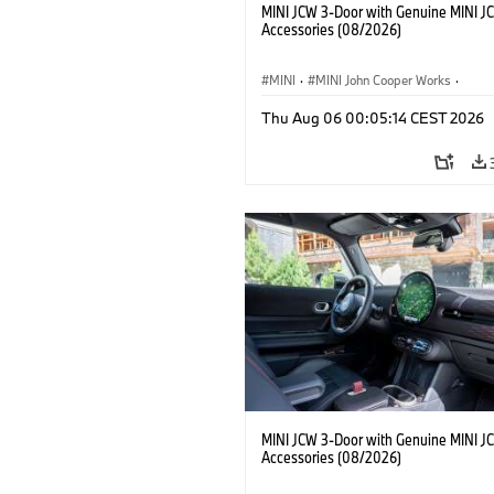
MINI JCW 3-Door with Genuine MINI J
Accessories (08/2026)
MINI
·
MINI John Cooper Works
·
John Cooper Works
·
Thu Aug 06 00:05:14 CEST 2026
Optional Extras, Accessories
MINI JCW 3-Door with Genuine MINI J
Accessories (08/2026)