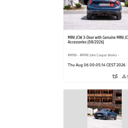
MINI JCW 3-Door with Genuine MINI J
Accessories (08/2026)
MINI
·
MINI John Cooper Works
·
John Cooper Works
·
Thu Aug 06 00:05:14 CEST 2026
Optional Extras, Accessories