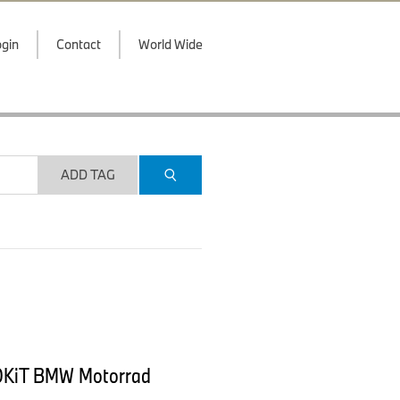
gin
Contact
World Wide
ADD TAG
ROKiT BMW Motorrad