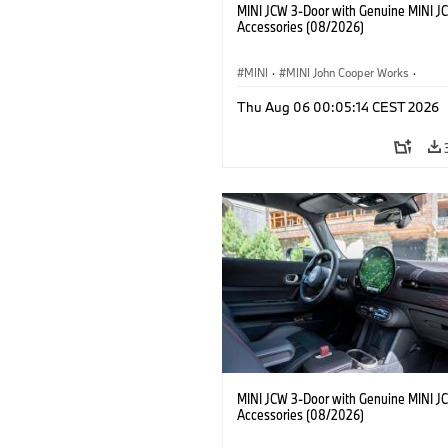
MINI JCW 3-Door with Genuine MINI J
Accessories (08/2026)
MINI
·
MINI John Cooper Works
·
John Cooper Works
·
Thu Aug 06 00:05:14 CEST 2026
Optional Extras, Accessories
MINI JCW 3-Door with Genuine MINI J
Accessories (08/2026)