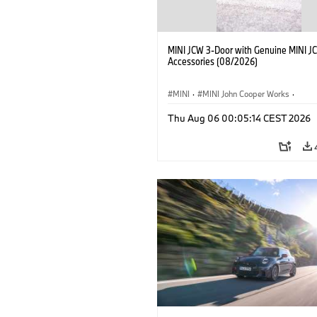
MINI JCW 3-Door with Genuine MINI J
Accessories (08/2026)
MINI
·
MINI John Cooper Works
·
John Cooper Works
·
Thu Aug 06 00:05:14 CEST 2026
Optional Extras, Accessories