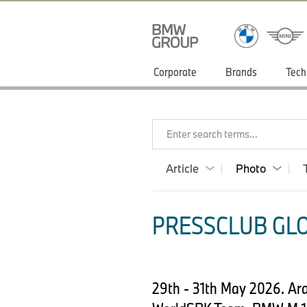
Corporate
Brands
Tech
Enter search terms...
Article
Photo
PRESSCLUB GLO
29th - 31th May 2026. A