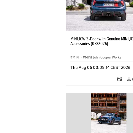
MINI JCW 3-Door with Genuine MINI J
Accessories (08/2026)
MINI
·
MINI John Cooper Works
·
John Cooper Works
·
Thu Aug 06 00:05:14 CEST 2026
Optional Extras, Accessories