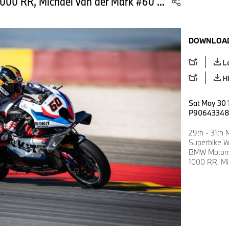
00 RR, Michael van der Mark #60 ...
DOWNLOAD
L
H
Sat May 30 
P9064334
29th - 31th
Superbike W
BMW Motorr
1000 RR, Mi